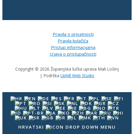
Pravila o privatnosti
Pravila kolačića
Pristup informacijama
Izjava o pristupačnosti
Copyright © 2026 Županijska lučka uprava Mali Lošinj
| Podrška
Uphill Web Studio
HRVATSKI