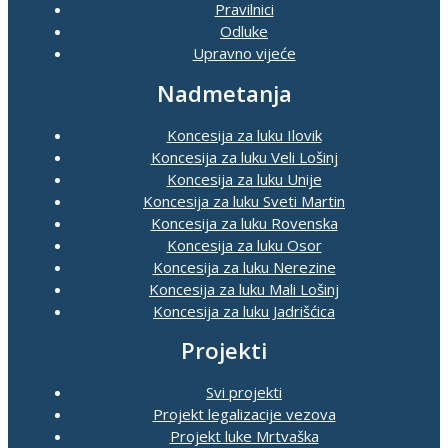
Pravilnici
Odluke
Upravno vijeće
Nadmetanja
Koncesija za luku Ilovik
Koncesija za luku Veli Lošinj
Koncesija za luku Unije
Koncesija za luku Sveti Martin
Koncesija za luku Rovenska
Koncesija za luku Osor
Koncesija za luku Nerezine
Koncesija za luku Mali Lošinj
Koncesija za luku Jadrišćica
Projekti
Svi projekti
Projekt legalizacije vezova
Projekt luke Mrtvaška