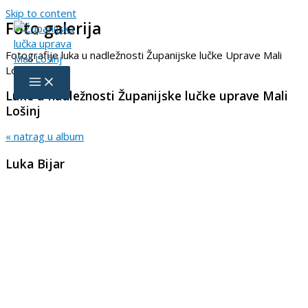
Skip to content
Foto galerija
Fotografije luka u nadležnosti Županijske lučke Uprave Mali
Lošinj
Luke u nadležnosti Županijske lučke uprave Mali
Lošinj
« natrag u album
Luka Bijar