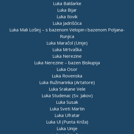
Luka Baldarke
Luka Bijar
Luka Ilovik
Luka Jadrišćica
Luka Mali Lošinj – s bazenom Velopin i bazenom Poljana-
Runjica
Luka Maračol (Unije)
Luka Mrtvaška
Luka Nerezine
Luka Nerezine – bazen Biskupija
Luka Osor
Luka Rovenska
Luka Ružmarinka (Artatore)
Luka Srakane Vele
Luka Studenac (Sv. Jakov)
Luka Susak
Luka Sveti Martin
Luka Ufratar
Luka Ul (Punta Križa)
Luka Unije