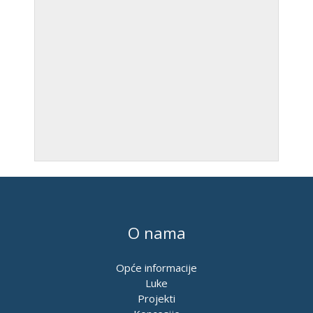
O nama
Opće informacije
Luke
Projekti