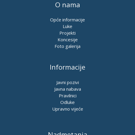
O nama
Opće informacije
Luke
Projekti
Koncesije
Foto galerija
Informacije
Javni pozivi
Javna nabava
Pravilnici
Odluke
Upravno vijeće
Nadmetanja