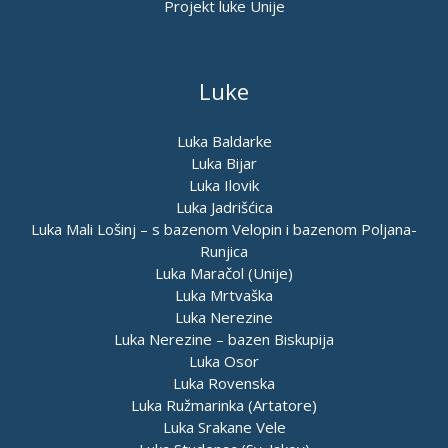
Projekt luke Unije
Luke
Luka Baldarke
Luka Bijar
Luka Ilovik
Luka Jadrišćica
Luka Mali Lošinj – s bazenom Velopin i bazenom Poljana-
Runjica
Luka Maračol (Unije)
Luka Mrtvaška
Luka Nerezine
Luka Nerezine – bazen Biskupija
Luka Osor
Luka Rovenska
Luka Ružmarinka (Artatore)
Luka Srakane Vele