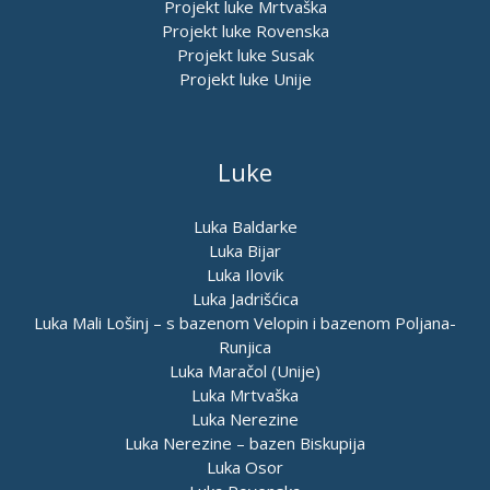
Projekt luke Mrtvaška
Projekt luke Rovenska
Projekt luke Susak
Projekt luke Unije
Luke
Luka Baldarke
Luka Bijar
Luka Ilovik
Luka Jadrišćica
Luka Mali Lošinj – s bazenom Velopin i bazenom Poljana-
Runjica
Luka Maračol (Unije)
Luka Mrtvaška
Luka Nerezine
Luka Nerezine – bazen Biskupija
Luka Osor