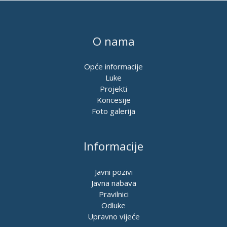
O nama
Opće informacije
Luke
Projekti
Koncesije
Foto galerija
Informacije
Javni pozivi
Javna nabava
Pravilnici
Odluke
Upravno vijeće