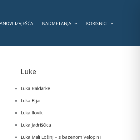
ANOVI-IZVJEŠĆA
NADMETANJA
KORISNICI
Luke
Luka Baldarke
Luka Bijar
Luka Ilovik
Luka Jadrišćica
Luka Mali Lošinj – s bazenom Velopin i