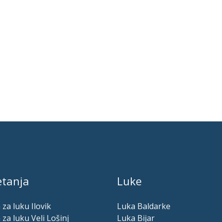
tanja
Luke
 za luku Ilovik
Luka Baldarke
 za luku Veli Lošinj
Luka Bijar