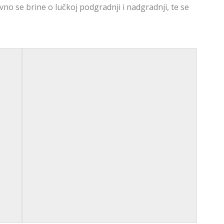
vno se brine o lučkoj podgradnji i nadgradnji, te se