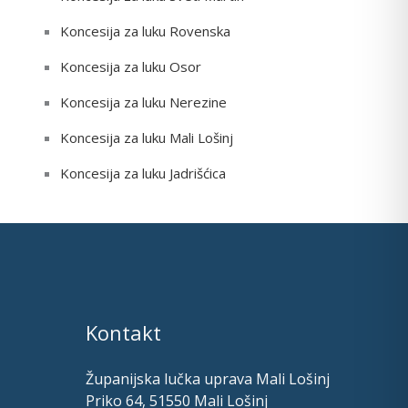
Koncesija za luku Rovenska
Koncesija za luku Osor
Koncesija za luku Nerezine
Koncesija za luku Mali Lošinj
Koncesija za luku Jadrišćica
Kontakt
Županijska lučka uprava Mali Lošinj
Priko 64, 51550 Mali Lošinj