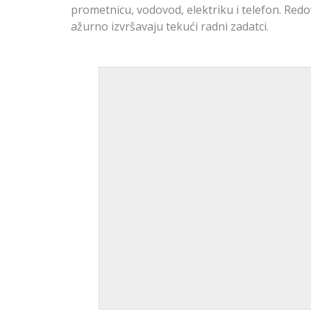
prometnicu, vodovod, elektriku i telefon. Redo
ažurno izvršavaju tekući radni zadatci.