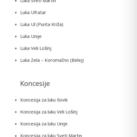
Luka Sveti Martin
Luka Ufratar
Luka Ul (Punta Križa)
Luka Unije
Luka Veli Lošinj
Luka Zela – Koromačno (Belej)
Koncesije
Koncesija za luku Ilovik
Koncesija za luku Veli Lošinj
Koncesija za luku Unije
Koncesija za luku Sveti Martin