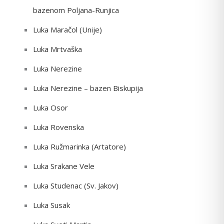
bazenom Poljana-Runjica
Luka Maračol (Unije)
Luka Mrtvaška
Luka Nerezine
Luka Nerezine – bazen Biskupija
Luka Osor
Luka Rovenska
Luka Ružmarinka (Artatore)
Luka Srakane Vele
Luka Studenac (Sv. Jakov)
Luka Susak