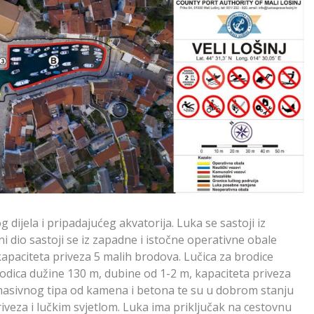
dijela i pripadajućeg akvatorija. Luka se sastoji iz
ni dio sastoji se iz zapadne i istočne operativne obale
apaciteta priveza 5 malih brodova. Lučica za brodice
brodica dužine 130 m, dubine od 1-2 m, kapaciteta priveza
 masivnog tipa od kamena i betona te su u dobrom stanju
veza i lučkim svjetlom. Luka ima priključak na cestovnu