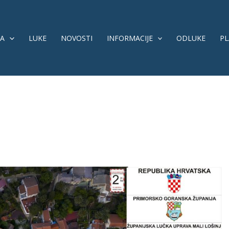
A
LUKE
NOVOSTI
INFORMACIJE
ODLUKE
PL