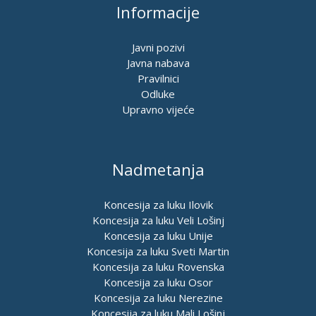
Informacije
Javni pozivi
Javna nabava
Pravilnici
Odluke
Upravno vijeće
Nadmetanja
Koncesija za luku Ilovik
Koncesija za luku Veli Lošinj
Koncesija za luku Unije
Koncesija za luku Sveti Martin
Koncesija za luku Rovenska
Koncesija za luku Osor
Koncesija za luku Nerezine
Koncesija za luku Mali Lošinj