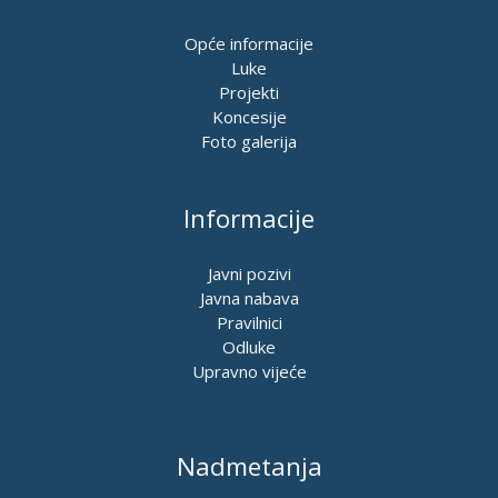
Opće informacije
Luke
Projekti
Koncesije
Foto galerija
Informacije
Javni pozivi
Javna nabava
Pravilnici
Odluke
Upravno vijeće
Nadmetanja