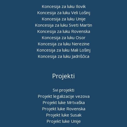
Koncesija za luku Ilovik
Koncesija za luku Veli Lošinj
Koncesija za luku Unije
Koncesija za luku Sveti Martin
Koncesija za luku Rovenska
Koncesija za luku Osor
Koncesija za luku Nerezine
Koncesija za luku Mali Lošinj
Koncesija za luku Jadrišćica
Projekti
Svi projekti
Projekt legalizacije vezova
Projekt luke Mrtvaška
Projekt luke Rovenska
Projekt luke Susak
Projekt luke Unije