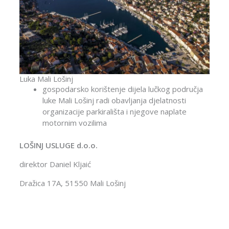
Luka Mali Lošinj
gospodarsko korištenje dijela lučkog područja
luke Mali Lošinj radi obavljanja djelatnosti
organizacije parkirališta i njegove naplate
motornim vozilima
LOŠINJ USLUGE d.o.o.
direktor Daniel Kljaić
Dražica 17A, 51550 Mali Lošinj