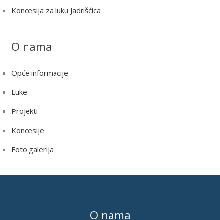
Koncesija za luku Jadrišćica
O nama
Opće informacije
Luke
Projekti
Koncesije
Foto galerija
O nama