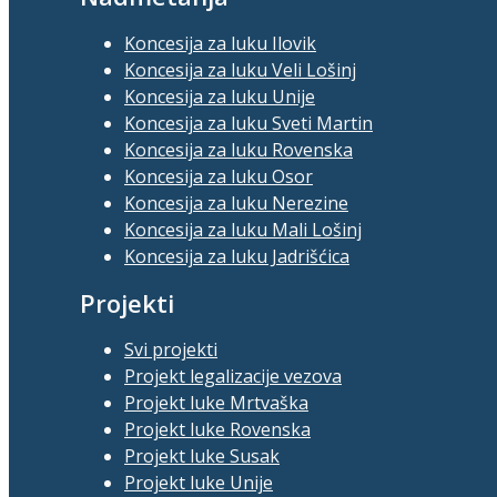
Koncesija za luku Ilovik
Koncesija za luku Veli Lošinj
Koncesija za luku Unije
Koncesija za luku Sveti Martin
Koncesija za luku Rovenska
Koncesija za luku Osor
Koncesija za luku Nerezine
Koncesija za luku Mali Lošinj
Koncesija za luku Jadrišćica
Projekti
Svi projekti
Projekt legalizacije vezova
Projekt luke Mrtvaška
Projekt luke Rovenska
Projekt luke Susak
Projekt luke Unije