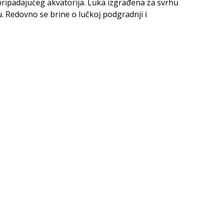
pripadajućeg akvatorija. Luka izgrađena za svrhu
 Redovno se brine o lučkoj podgradnji i