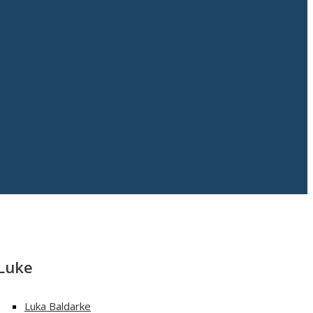
Luke
Luka Baldarke