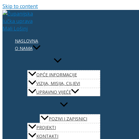
Skip to content
NASLOVNA
O NAMA
OPĆE INFORMACIJE
VIZIJA, MISIJA, CILJEVI
UPRAVNO VIJEĆE
POZIVI I ZAPISNICI
PROJEKTI
KONTAKTI