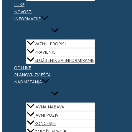
LUKE
NOVOSTI
INFORMACIJE
VAŽNIJI PROPISI
PRAVILNICI
SLUŽBENIK ZA INFORMIRANJE
ODLUKE
PLANOVI-IZVJEŠĆA
NADMETANJA
JAVNA NABAVA
JAVNI POZIVI
KONCESIJE
ZAPOŠLJAVANJE