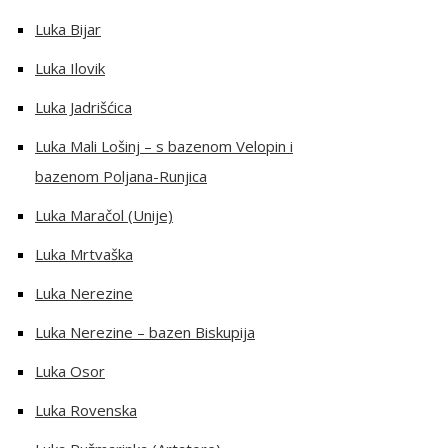
Luka Bijar
Luka Ilovik
Luka Jadrišćica
Luka Mali Lošinj – s bazenom Velopin i
bazenom Poljana-Runjica
Luka Maračol (Unije)
Luka Mrtvaška
Luka Nerezine
Luka Nerezine – bazen Biskupija
Luka Osor
Luka Rovenska