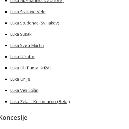
Luka Ružmarinka (Artatore)
Luka Srakane Vele
Luka Studenac (Sv. Jakov)
Luka Susak
Luka Sveti Martin
Luka Ufratar
Luka Ul (Punta Križa)
Luka Unije
Luka Veli Lošinj
Luka Zela – Koromačno (Belej)
Koncesije