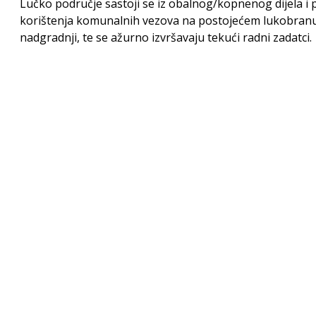
Lučko područje sastoji se iz obalnog/kopnenog dijela i 
korištenja komunalnih vezova na postojećem lukobranu.
nadgradnji, te se ažurno izvršavaju tekući radni zadatci.