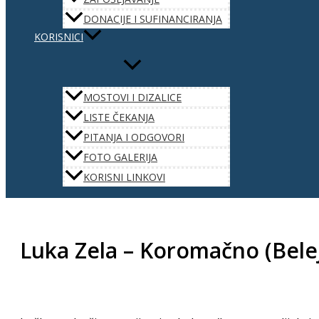
DONACIJE I SUFINANCIRANJA
KORISNICI
MOSTOVI I DIZALICE
LISTE ČEKANJA
PITANJA I ODGOVORI
FOTO GALERIJA
KORISNI LINKOVI
Luka Zela – Koromačno (Bele