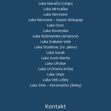
Luka Maračol (Unije)
Luka Mrtvaška
Luka Nerezine
Luka Nerezine – bazen Biskupija
Luka Osor
Luka Rovenska
Luka Ružmarinka (Artatore)
Luka Srakane Vele
Luka Studenac (Sv. Jakov)
Luka Susak
Luka Sveti Martin
Luka Ufratar
Luka Ul (Punta Križa)
Luka Unije
Luka Veli Lošinj
Luka Zela – Koromačno (Belej)
Kontakt