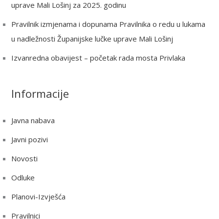
:
uprave Mali Lošinj za 2025. godinu
Pravilnik izmjenama i dopunama Pravilnika o redu u lukama
u nadležnosti Županijske lučke uprave Mali Lošinj
Izvanredna obavijest – početak rada mosta Privlaka
Informacije
Javna nabava
Javni pozivi
Novosti
Odluke
Planovi-Izvješća
Pravilnici