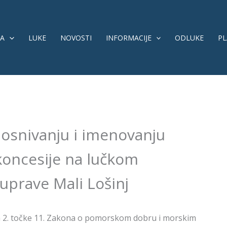
A
LUKE
NOVOSTI
INFORMACIJE
ODLUKE
PL
 osnivanju i imenovanju
koncesije na lučkom
uprave Mali Lošinj
vka 2. točke 11. Zakona o pomorskom dobru i morskim