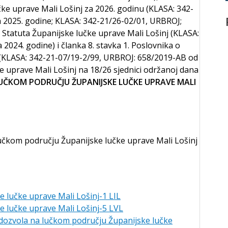
čke uprave Mali Lošinj za 2026. godinu (KLASA: 342-
 2025. godine; KLASA: 342-21/26-02/01, URBROJ;
. Statuta Županijske lučke uprave Mali Lošinj (KLASA:
2024. godine) i članka 8. stavka 1. Poslovnika o
 (KLASA: 342-21-07/19-2/99, URBROJ: 658/2019-AB od
ke uprave Mali Lošinj na 18/26 sjednici održanoj dana
UČKOM PODRUČJU ŽUPANIJSKE LUČKE UPRAVE MALI
lučkom području Županijske lučke uprave Mali Lošinj
 lučke uprave Mali Lošinj-1 LIL
e lučke uprave Mali Lošinj-5 LVL
 dozvola na lučkom području Županijske lučke