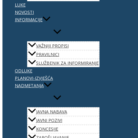
LUKE
NOVOSTI
INFORMACIJE
VAŽNIJI PROPISI
PRAVILNICI
SLUŽBENIK ZA INFORMIRANJE
ODLUKE
PLANOVI-IZVJEŠĆA
NADMETANJA
JAVNA NABAVA
JAVNI POZIVI
KONCESIJE
ZAPOŠLJAVANJE