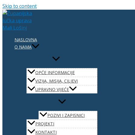
Skip to content
NASLOVNA
O NAMA
OPĆE INFORMACIJE
VIZIJA, MISIJA, CILJEVI
UPRAVNO VIJEĆE
POZIVI I ZAPISNICI
PROJEKTI
KONTAKTI