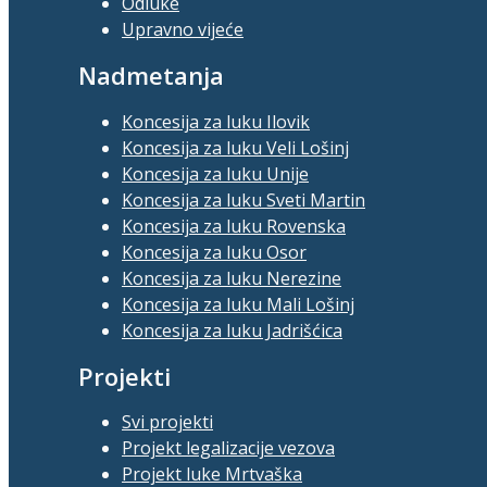
Odluke
Upravno vijeće
Nadmetanja
Koncesija za luku Ilovik
Koncesija za luku Veli Lošinj
Koncesija za luku Unije
Koncesija za luku Sveti Martin
Koncesija za luku Rovenska
Koncesija za luku Osor
Koncesija za luku Nerezine
Koncesija za luku Mali Lošinj
Koncesija za luku Jadrišćica
Projekti
Svi projekti
Projekt legalizacije vezova
Projekt luke Mrtvaška