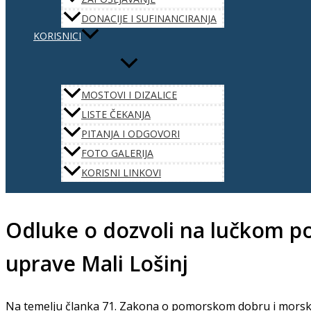
DONACIJE I SUFINANCIRANJA
KORISNICI
MOSTOVI I DIZALICE
LISTE ČEKANJA
PITANJA I ODGOVORI
FOTO GALERIJA
KORISNI LINKOVI
Odluke o dozvoli na lučkom po
uprave Mali Lošinj
Na temelju članka 71. Zakona o pomorskom dobru i morski