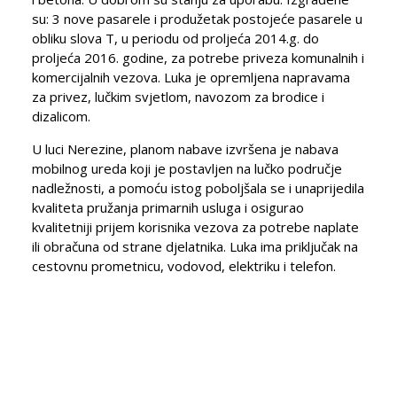
su: 3 nove pasarele i produžetak postojeće pasarele u
obliku slova T, u periodu od proljeća 2014.g. do
proljeća 2016. godine, za potrebe priveza komunalnih i
komercijalnih vezova. Luka je opremljena napravama
za privez, lučkim svjetlom, navozom za brodice i
dizalicom.
U luci Nerezine, planom nabave izvršena je nabava
mobilnog ureda koji je postavljen na lučko područje
nadležnosti, a pomoću istog poboljšala se i unaprijedila
kvaliteta pružanja primarnih usluga i osigurao
kvalitetniji prijem korisnika vezova za potrebe naplate
ili obračuna od strane djelatnika. Luka ima priključak na
cestovnu prometnicu, vodovod, elektriku i telefon.