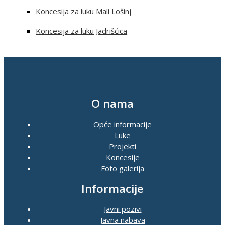
Koncesija za luku Mali Lošinj
Koncesija za luku Jadrišćica
O nama
Opće informacije
Luke
Projekti
Koncesije
Foto galerija
Informacije
Javni pozivi
Javna nabava