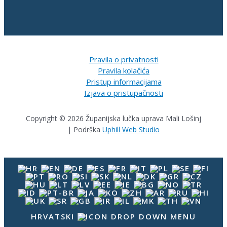
Pravila o privatnosti
Pravila kolačića
Pristup informacijama
Izjava o pristupačnosti
Copyright © 2026 Županijska lučka uprava Mali Lošinj
| Podrška
Uphill Web Studio
HRVATSKI