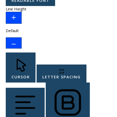
READABLE FONT
Line Height
Default
CURSOR
LETTER SPACING