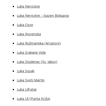
Luka Nerezine
Luka Nerezine – bazen Biskupija
Luka Osor
Luka Rovenska
Luka Ružmarinka (Artatore)
Luka Srakane Vele
Luka Studenac (Sv. Jakov)
Luka Susak
Luka Sveti Martin
Luka Ufratar
Luka Ul (Punta Križa)