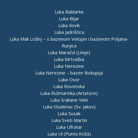
Luka Baldarke
Luka Bijar
Luka Ilovik
Luka Jadrišćica
Luka Mali Lošinj – s bazenom Velopin i bazenom Poljana-
Runjica
Luka Maračol (Unije)
Luka Mrtvaška
Luka Nerezine
Luka Nerezine – bazen Biskupija
Luka Osor
Luka Rovenska
Luka Ružmarinka (Artatore)
Luka Srakane Vele
Luka Studenac (Sv. Jakov)
Luka Susak
Luka Sveti Martin
Luka Ufratar
Luka Ul (Punta Križa)