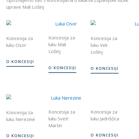
Upoznajemo vas s koncesijama u lukama Županijske lučke
uprave Mali Lošinj
Koncesija za
Koncesija za
Koncesija za
luku Mali
luku Osor
luku Veli
Lošinj
Lošinj
O KONCESIJI
O KONCESIJI
O KONCESIJI
Koncesija za
Koncesija za
Koncesija za
luku Sveti
luku Jadrišćica
luku Nerezine
Martin
O KONCESIJI
O KONCESIJI