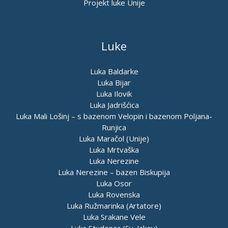
Projekt luke Unije
Luke
Luka Baldarke
Luka Bijar
Luka Ilovik
Luka Jadrišćica
Luka Mali Lošinj – s bazenom Velopin i bazenom Poljana-
Runjica
Luka Maračol (Unije)
Luka Mrtvaška
Luka Nerezine
Luka Nerezine – bazen Biskupija
Luka Osor
Luka Rovenska
Luka Ružmarinka (Artatore)
Luka Srakane Vele