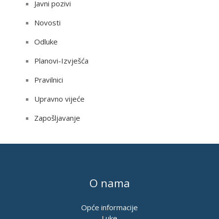
Javni pozivi
Novosti
Odluke
Planovi-Izvješća
Pravilnici
Upravno vijeće
Zapošljavanje
O nama
Opće informacije
Luke