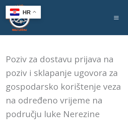
Skip
to
HR
content
Poziv za dostavu prijava na
poziv i sklapanje ugovora za
gospodarsko korištenje veza
na određeno vrijeme na
području luke Nerezine