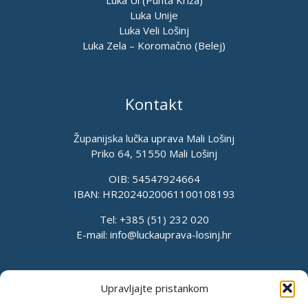
Luka Unije
Luka Veli Lošinj
Luka Zela – Koromačno (Belej)
Kontakt
Županijska lučka uprava Mali Lošinj
Priko 64, 51550 Mali Lošinj
OIB: 54547924664
IBAN: HR2024020061100108193
Tel: +385 (51) 232 020
E-mail:
info@luckauprava-losinj.hr
Upravljajte pristankom