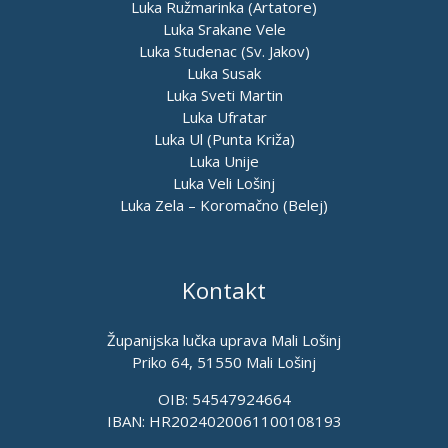
Luka Ružmarinka (Artatore)
Luka Srakane Vele
Luka Studenac (Sv. Jakov)
Luka Susak
Luka Sveti Martin
Luka Ufratar
Luka Ul (Punta Križa)
Luka Unije
Luka Veli Lošinj
Luka Zela – Koromačno (Belej)
Kontakt
Županijska lučka uprava Mali Lošinj
Priko 64, 51550 Mali Lošinj
OIB: 54547924664
IBAN: HR2024020061100108193