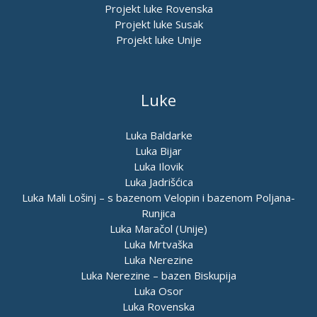
Projekt luke Rovenska
Projekt luke Susak
Projekt luke Unije
Luke
Luka Baldarke
Luka Bijar
Luka Ilovik
Luka Jadrišćica
Luka Mali Lošinj – s bazenom Velopin i bazenom Poljana-
Runjica
Luka Maračol (Unije)
Luka Mrtvaška
Luka Nerezine
Luka Nerezine – bazen Biskupija
Luka Osor
Luka Rovenska