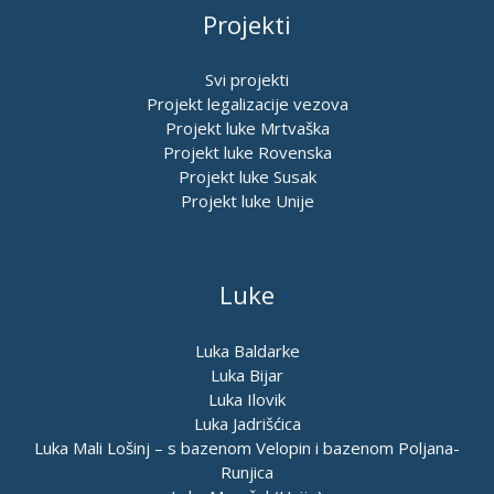
Projekti
Svi projekti
Projekt legalizacije vezova
Projekt luke Mrtvaška
Projekt luke Rovenska
Projekt luke Susak
Projekt luke Unije
Luke
Luka Baldarke
Luka Bijar
Luka Ilovik
Luka Jadrišćica
Luka Mali Lošinj – s bazenom Velopin i bazenom Poljana-
Runjica