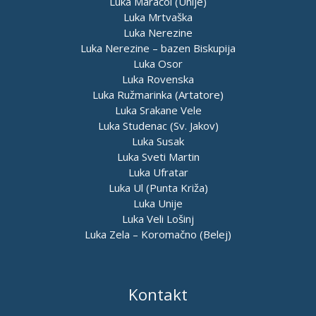
Luka Maračol (Unije)
Luka Mrtvaška
Luka Nerezine
Luka Nerezine – bazen Biskupija
Luka Osor
Luka Rovenska
Luka Ružmarinka (Artatore)
Luka Srakane Vele
Luka Studenac (Sv. Jakov)
Luka Susak
Luka Sveti Martin
Luka Ufratar
Luka Ul (Punta Križa)
Luka Unije
Luka Veli Lošinj
Luka Zela – Koromačno (Belej)
Kontakt