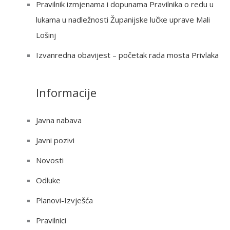
Pravilnik izmjenama i dopunama Pravilnika o redu u
lukama u nadležnosti Županijske lučke uprave Mali
Lošinj
Izvanredna obavijest – početak rada mosta Privlaka
Informacije
Javna nabava
Javni pozivi
Novosti
Odluke
Planovi-Izvješća
Pravilnici