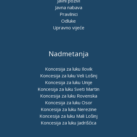
Javni pozivi
Javna nabava
Pravilnici
Odluke
Upravno vijeće
Nadmetanja
Koncesija za luku Ilovik
Koncesija za luku Veli Lošinj
Koncesija za luku Unije
Koncesija za luku Sveti Martin
Koncesija za luku Rovenska
Koncesija za luku Osor
Koncesija za luku Nerezine
Koncesija za luku Mali Lošinj
Koncesija za luku Jadrišćica