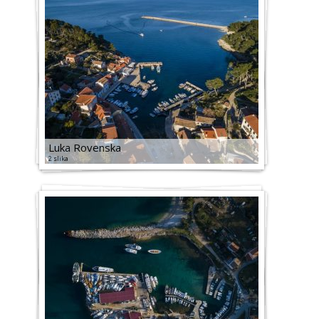
Luka Rovenska
2 slika