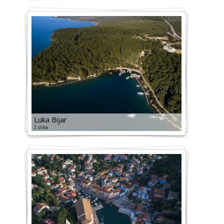
Luka Bijar
2 slika