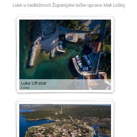
Luke u nadležnosti Županijske lučke uprave Mali Lošinj
Luka Ufratar
2 slika