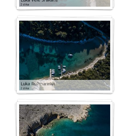
2 slika
Luka Ružmarinka
2 slika