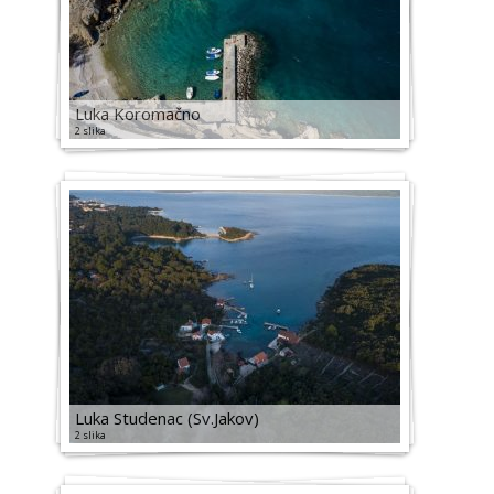
Luka Koromačno
2 slika
Luka Studenac (Sv.Jakov)
2 slika