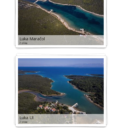
Luka Maračol
2 slika
Luka Ul
2 slika