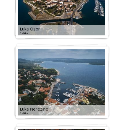
Luka Osor
3 slika
Luka Nerezine
4 slika