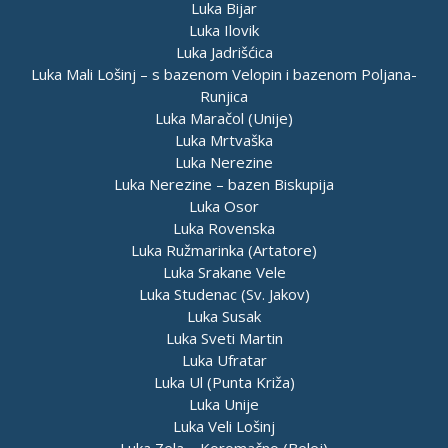
Luka Bijar
Luka Ilovik
Luka Jadrišćica
Luka Mali Lošinj – s bazenom Velopin i bazenom Poljana-
Runjica
Luka Maračol (Unije)
Luka Mrtvaška
Luka Nerezine
Luka Nerezine – bazen Biskupija
Luka Osor
Luka Rovenska
Luka Ružmarinka (Artatore)
Luka Srakane Vele
Luka Studenac (Sv. Jakov)
Luka Susak
Luka Sveti Martin
Luka Ufratar
Luka Ul (Punta Križa)
Luka Unije
Luka Veli Lošinj