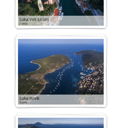
Luka Veli Lošinj
2 slika
Luka Ilovik
3 slika