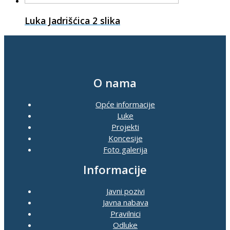
Luka Jadrišćica
2 slika
O nama
Opće informacije
Luke
Projekti
Koncesije
Foto galerija
Informacije
Javni pozivi
Javna nabava
Pravilnici
Odluke