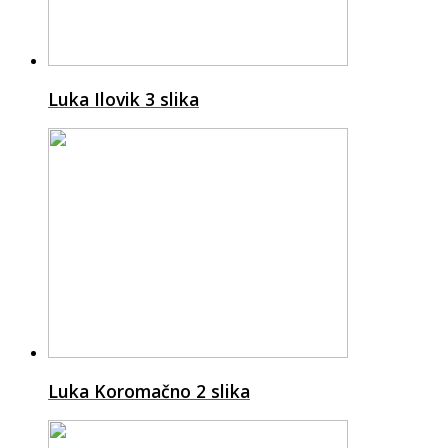
Luka Ilovik
3 slika
Luka Koromačno
2 slika