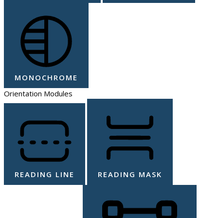
MONOCHROME
Orientation Modules
READING LINE
READING MASK