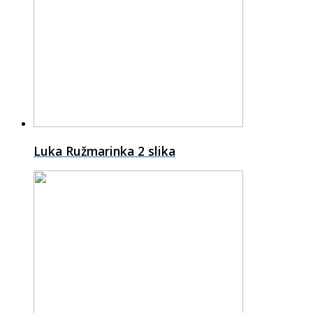
Luka Ružmarinka
2 slika