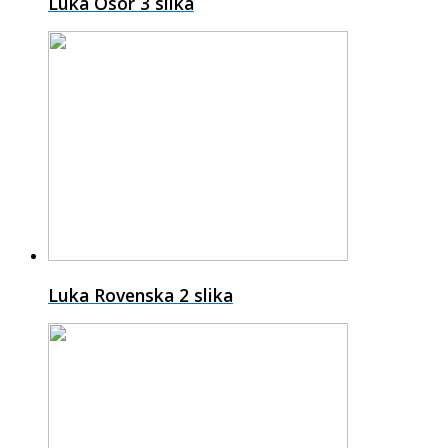
Luka Osor
3 slika
Luka Rovenska
2 slika