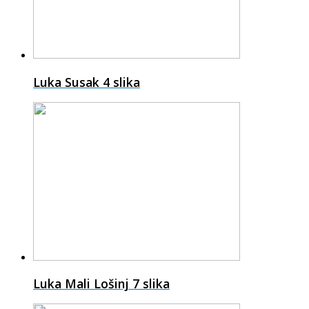
Luka Susak
4 slika
Luka Mali Lošinj
7 slika