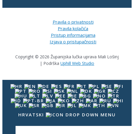
Pravila o privatnosti
Pravila kolačića
Pristup informacijama
Izjava o pristupačnosti
Copyright © 2026 Županijska lučka uprava Mali Lošinj
| Podrška
Uphill Web Studio
HRVATSKI