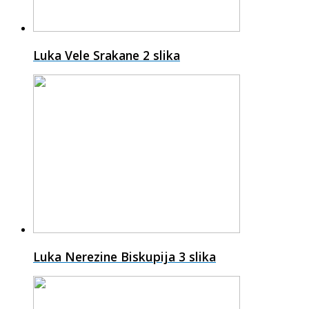
Luka Vele Srakane
2 slika
Luka Nerezine Biskupija
3 slika