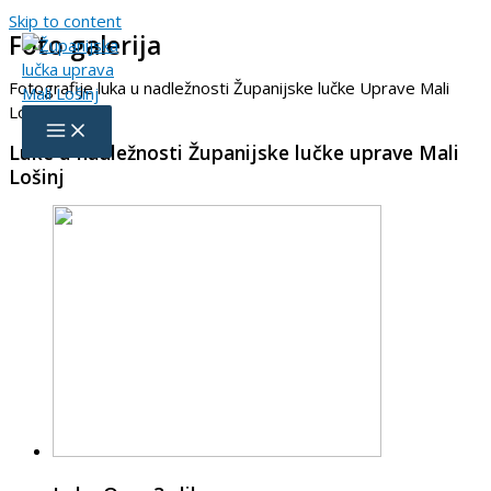
Skip to content
Foto galerija
Fotografije luka u nadležnosti Županijske lučke Uprave Mali
Lošinj
Luke u nadležnosti Županijske lučke uprave Mali
Lošinj