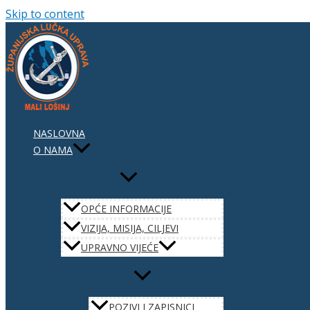
Skip to content
NASLOVNA
O NAMA
OPĆE INFORMACIJE
VIZIJA, MISIJA, CILJEVI
UPRAVNO VIJEĆE
POZIVI I ZAPISNICI