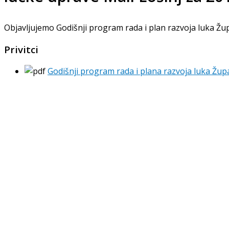
Objavljujemo Godišnji program rada i plan razvoja luka Žup
Privitci
Godišnji program rada i plana razvoja luka Župa