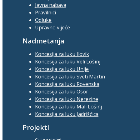
Javna nabava
Pravilnici
Odluke
Upravno vijeće
Nadmetanja
Koncesija za luku Ilovik
Koncesija za luku Veli Lošinj
Koncesija za luku Unije
Koncesija za luku Sveti Martin
Koncesija za luku Rovenska
Koncesija za luku Osor
Koncesija za luku Nerezine
Koncesija za luku Mali Lošinj
Koncesija za luku Jadrišćica
Projekti