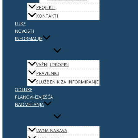
PROJEKTI
KONTAKTI
LUKE
NOVOSTI
INFORMACIJE
VAŽNIJI PROPISI
PRAVILNICI
SLUŽBENIK ZA INFORMIRANJE
ODLUKE
PLANOVI-IZVJEŠĆA
NADMETANJA
JAVNA NABAVA