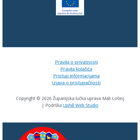
Pravila o privatnosti
Pravila kolačića
Pristup informacijama
Izjava o pristupačnosti
Copyright © 2026 Županijska lučka uprava Mali Lošinj
| Podrška
Uphill Web Studio