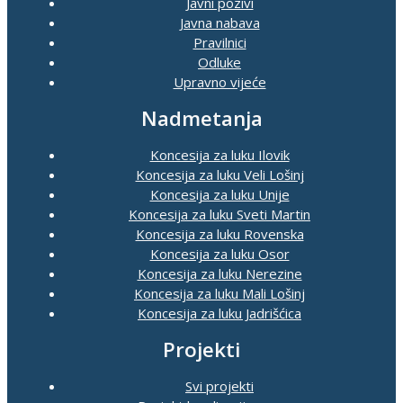
Javni pozivi
Javna nabava
Pravilnici
Odluke
Upravno vijeće
Nadmetanja
Koncesija za luku Ilovik
Koncesija za luku Veli Lošinj
Koncesija za luku Unije
Koncesija za luku Sveti Martin
Koncesija za luku Rovenska
Koncesija za luku Osor
Koncesija za luku Nerezine
Koncesija za luku Mali Lošinj
Koncesija za luku Jadrišćica
Projekti
Svi projekti