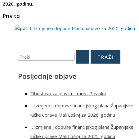
2020. godinu.
Privitci
II. Izmjene i dopune Plana nabave za 2020. godinu
Posljednje objave
Obustava za plovila – most Privlaka
I. Izmjene i dopune financijskog plana Županijske
lučke uprave Mali Lošinj za 2026. godinu
I. Izmjene i dopune financijskog plana Županijske
lučke uprave Mali Lošinj za 2025. godinu