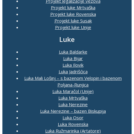
Projekt legalizacije vezova
Projekt luke Mrtvaška
Projekt luke Rovenska
Projekt luke Susak
Projekt luke Unije
Luke
Luka Baldarke
Luka Bijar
Luka Ilovik
Luka Jadrišćica
Luka Mali Lošinj – s bazenom Velopin i bazenom
Poljana-Runjica
Luka Maračol (Unije)
Luka Mrtvaška
Luka Nerezine
Luka Nerezine – bazen Biskupija
Luka Osor
Luka Rovenska
Luka Ružmarinka (Artatore)