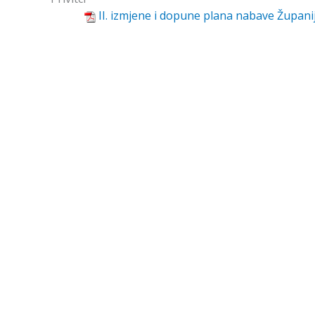
II. izmjene i dopune plana nabave Županij