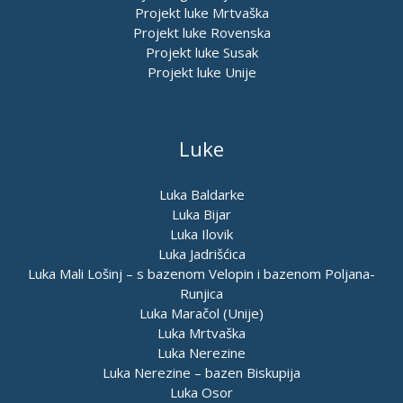
Projekt luke Mrtvaška
Projekt luke Rovenska
Projekt luke Susak
Projekt luke Unije
Luke
Luka Baldarke
Luka Bijar
Luka Ilovik
Luka Jadrišćica
Luka Mali Lošinj – s bazenom Velopin i bazenom Poljana-
Runjica
Luka Maračol (Unije)
Luka Mrtvaška
Luka Nerezine
Luka Nerezine – bazen Biskupija
Luka Osor