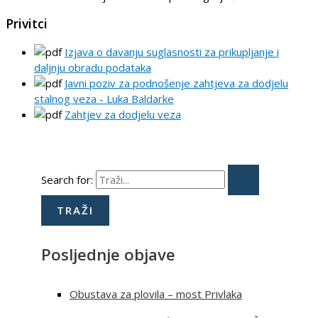
Privitci
Izjava o davanju suglasnosti za prikupljanje i
daljnju obradu podataka
Javni poziv za podnošenje zahtjeva za dodjelu
stalnog veza - Luka Baldarke
Zahtjev za dodjelu veza
Search for:
Posljednje objave
Obustava za plovila – most Privlaka