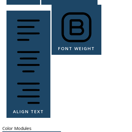
FONT WEIGHT
ALIGN TEXT
Color Modules