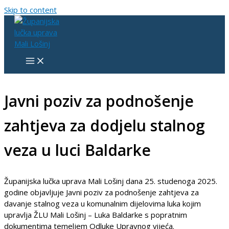
Skip to content
Javni poziv za podnošenje
zahtjeva za dodjelu stalnog
veza u luci Baldarke
Županijska lučka uprava Mali Lošinj dana 25. studenoga 2025.
godine objavljuje Javni poziv za podnošenje zahtjeva za
davanje stalnog veza u komunalnim dijelovima luka kojim
upravlja ŽLU Mali Lošinj – Luka Baldarke s popratnim
dokumentima temeljem Odluke Upravnog vijeća.