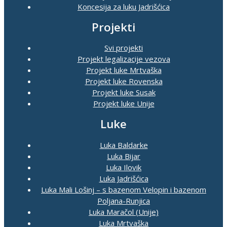
Koncesija za luku Jadrišćica
Projekti
Svi projekti
Projekt legalizacije vezova
Projekt luke Mrtvaška
Projekt luke Rovenska
Projekt luke Susak
Projekt luke Unije
Luke
Luka Baldarke
Luka Bijar
Luka Ilovik
Luka Jadrišćica
Luka Mali Lošinj – s bazenom Velopin i bazenom
Poljana-Runjica
Luka Maračol (Unije)
Luka Mrtvaška