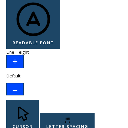
READABLE FONT
Line Height
Default
CURSOR
LETTER SPACING