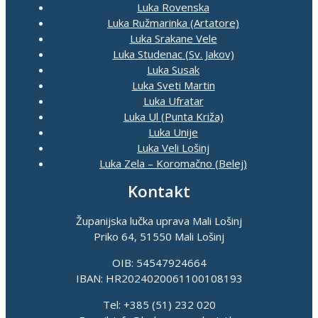
Luka Rovenska
Luka Ružmarinka (Artatore)
Luka Srakane Vele
Luka Studenac (Sv. Jakov)
Luka Susak
Luka Sveti Martin
Luka Ufratar
Luka Ul (Punta Križa)
Luka Unije
Luka Veli Lošinj
Luka Zela – Koromačno (Belej)
Kontakt
Županijska lučka uprava Mali Lošinj
Priko 64, 51550 Mali Lošinj
OIB: 54547924664
IBAN: HR2024020061100108193
Tel: +385 (51) 232 020