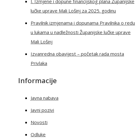
I. Izmjene i dopune financijskog plana Županijske
lučke uprave Mali Lošinj za 2025. godinu
Pravilnik izmjenama i dopunama Pravilnika o redu
u lukama u nadležnosti Županijske lučke uprave
Mali Lošinj
Izvanredna obavijest – početak rada mosta
Privlaka
Informacije
Javna nabava
Javni pozivi
Novosti
Odluke