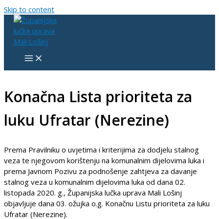
Skip to content
Konačna Lista prioriteta za
luku Ufratar (Nerezine)
Prema Pravilniku o uvjetima i kriterijima za dodjelu stalnog
veza te njegovom korištenju na komunalnim dijelovima luka i
prema Javnom Pozivu za podnošenje zahtjeva za davanje
stalnog veza u komunalnim dijelovima luka od dana 02.
listopada 2020. g., Županijska lučka uprava Mali Lošinj
objavljuje dana 03. ožujka o.g. Konačnu Listu prioriteta za luku
Ufratar (Nerezine).