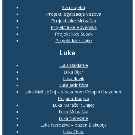
Svi projekti
Projekt legalizacije vezova
Projekt luke Mrtvaška
Projekt luke Rovenska
Projekt luke Susak
Projekt luke Unije
Luke
Luka Baldarke
Luka Bijar
Luka Ilovik
Luka Jadrišćica
Luka Mali Lošinj – s bazenom Velopin i bazenom
Poljana-Runjica
Luka Maračol (Unije)
Luka Mrtvaška
Luka Nerezine
Luka Nerezine – bazen Biskupija
Luka Osor