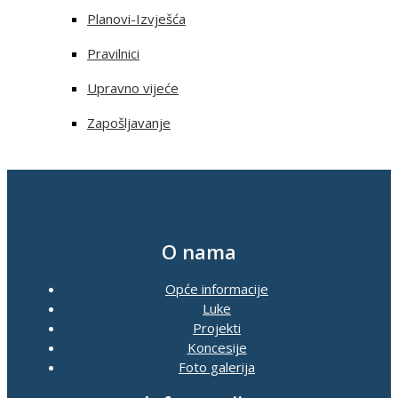
Planovi-Izvješća
Pravilnici
Upravno vijeće
Zapošljavanje
O nama
Opće informacije
Luke
Projekti
Koncesije
Foto galerija