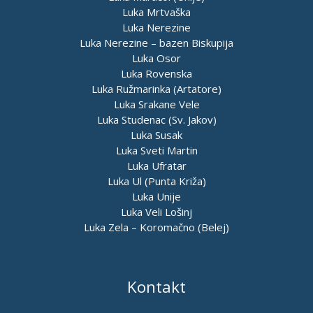
Luka Mrtvaška
Luka Nerezine
Luka Nerezine – bazen Biskupija
Luka Osor
Luka Rovenska
Luka Ružmarinka (Artatore)
Luka Srakane Vele
Luka Studenac (Sv. Jakov)
Luka Susak
Luka Sveti Martin
Luka Ufratar
Luka Ul (Punta Križa)
Luka Unije
Luka Veli Lošinj
Luka Zela – Koromačno (Belej)
Kontakt