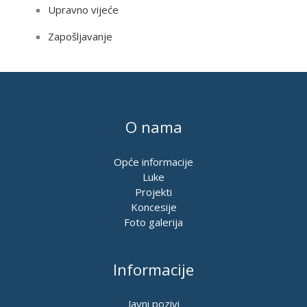
Upravno vijeće
Zapošljavanje
O nama
Opće informacije
Luke
Projekti
Koncesije
Foto galerija
Informacije
Javni pozivi