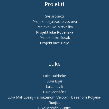
Projekti
Svi projekti
Projekt legalizacije vezova
Projekt luke Mrtvaška
Projekt luke Rovenska
Projekt luke Susak
Projekt luke Unije
Luke
Luka Baldarke
Luka Bijar
Luka Ilovik
Luka Jadrišćica
Luka Mali Lošinj – s bazenom Velopin i bazenom Poljana-
Runjica
Luka Maračol (Unije)