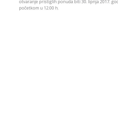
otvaranje pristiglih ponuda biti 30. lipnja 2017. g
početkom u 12.00 h.