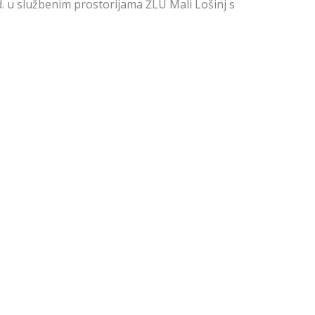
od. u službenim prostorijama ŽLU Mali Lošinj s