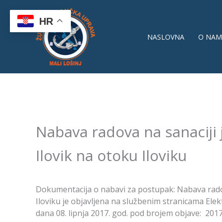
Skip
to
HR
content
NASLOVNA
O NAM
Nabava radova na sanaciji 
Ilovik na otoku Iloviku
Dokumentacija o nabavi za postupak: Nabava radov
Iloviku je objavljena na službenim stranicama Ele
dana 08. lipnja 2017. god. pod brojem objave: 201