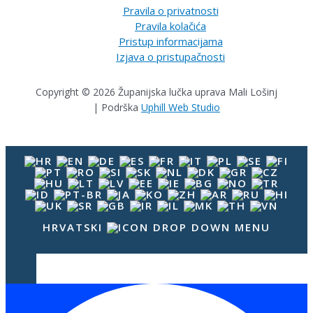
Pravila o privatnosti
Pravila kolačića
Pristup informacijama
Izjava o pristupačnosti
Copyright © 2026 Županijska lučka uprava Mali Lošinj
| Podrška
Uphill Web Studio
HRVATSKI