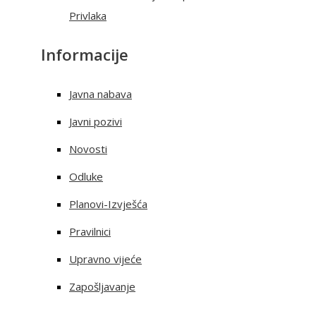
Privlaka
Informacije
Javna nabava
Javni pozivi
Novosti
Odluke
Planovi-Izvješća
Pravilnici
Upravno vijeće
Zapošljavanje