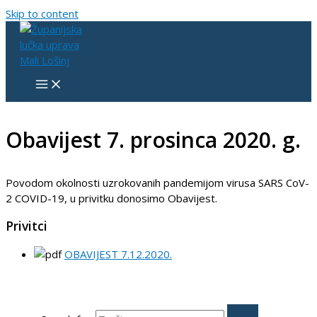
Skip to content
Obavijest 7. prosinca 2020. g.
Povodom okolnosti uzrokovanih pandemijom virusa SARS CoV-
2 COVID-19, u privitku donosimo Obavijest.
Privitci
OBAVIJEST 7.12.2020.