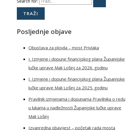
Search for:
Posljednje objave
Obustava za plovila – most Privlaka
I. Izmjene i dopune financijskog plana Županijske
lučke uprave Mali Lošinj za 2026. godinu
I. Izmjene i dopune financijskog plana Županijske
lučke uprave Mali Lošinj za 2025. godinu
Pravilnik izmjenama i dopunama Pravilnika o redu
u lukama u nadležnosti Županijske lučke uprave
Mali Lošinj
Izvanredna obavijest – početak rada mosta