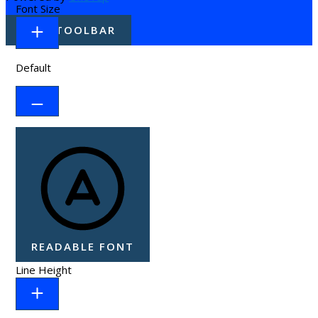
Font Size
HIDE TOOLBAR
Default
READABLE FONT
Line Height