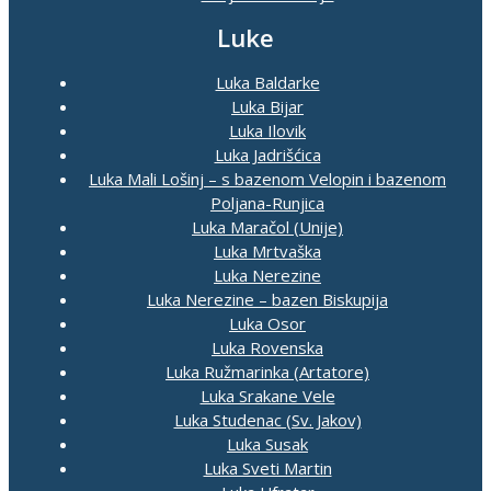
Luke
Luka Baldarke
Luka Bijar
Luka Ilovik
Luka Jadrišćica
Luka Mali Lošinj – s bazenom Velopin i bazenom
Poljana-Runjica
Luka Maračol (Unije)
Luka Mrtvaška
Luka Nerezine
Luka Nerezine – bazen Biskupija
Luka Osor
Luka Rovenska
Luka Ružmarinka (Artatore)
Luka Srakane Vele
Luka Studenac (Sv. Jakov)
Luka Susak
Luka Sveti Martin