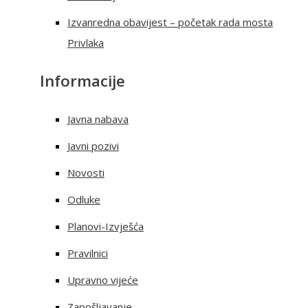
Izvanredna obavijest – početak rada mosta
Privlaka
Informacije
Javna nabava
Javni pozivi
Novosti
Odluke
Planovi-Izvješća
Pravilnici
Upravno vijeće
Zapošljavanje