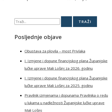
Posljednje objave
Obustava za plovila – most Privlaka
I. Izmjene i dopune financijskog plana Županijske
lučke uprave Mali Lošinj za 2026. godinu
I. Izmjene i dopune financijskog plana Županijske
lučke uprave Mali Lošinj za 2025. godinu
Pravilnik izmjenama i dopunama Pravilnika o redu
u lukama u nadležnosti Županijske lučke uprave
Mali Lošinj