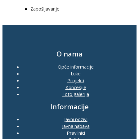
Zapošljavanje
O nama
Opće informacije
Luke
Projekti
Koncesije
Foto galerija
Informacije
Javni pozivi
Javna nabava
Pravilnici