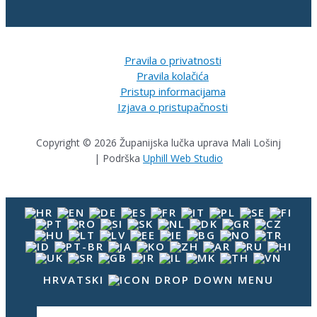
Pravila o privatnosti
Pravila kolačića
Pristup informacijama
Izjava o pristupačnosti
Copyright © 2026 Županijska lučka uprava Mali Lošinj
| Podrška
Uphill Web Studio
HRVATSKI