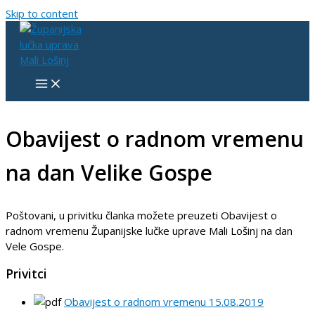
Skip to content
Obavijest o radnom vremenu
na dan Velike Gospe
Poštovani, u privitku članka možete preuzeti Obavijest o
radnom vremenu Županijske lučke uprave Mali Lošinj na dan
Vele Gospe.
Privitci
Obavijest o radnom vremenu 15.08.2019