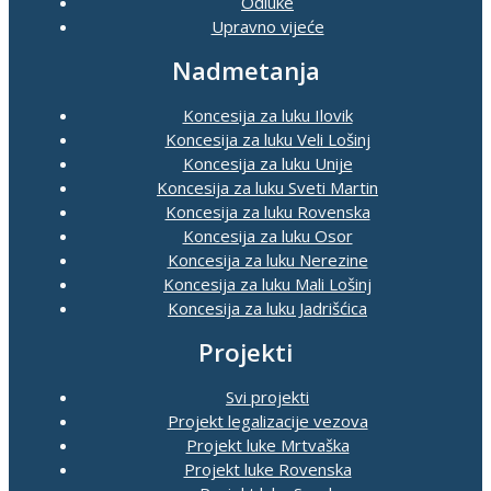
Odluke
Upravno vijeće
Nadmetanja
Koncesija za luku Ilovik
Koncesija za luku Veli Lošinj
Koncesija za luku Unije
Koncesija za luku Sveti Martin
Koncesija za luku Rovenska
Koncesija za luku Osor
Koncesija za luku Nerezine
Koncesija za luku Mali Lošinj
Koncesija za luku Jadrišćica
Projekti
Svi projekti
Projekt legalizacije vezova
Projekt luke Mrtvaška
Projekt luke Rovenska