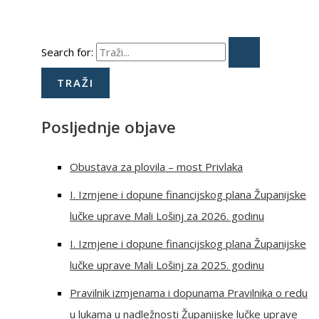
Search for:
Posljednje objave
Obustava za plovila – most Privlaka
I. Izmjene i dopune financijskog plana Županijske
lučke uprave Mali Lošinj za 2026. godinu
I. Izmjene i dopune financijskog plana Županijske
lučke uprave Mali Lošinj za 2025. godinu
Pravilnik izmjenama i dopunama Pravilnika o redu
u lukama u nadležnosti Županijske lučke uprave