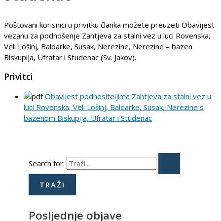
Poštovani korisnici u privitku članka možete preuzeti Obavijest
vezanu za podnošenje Zahtjeva za stalni vez u luci Rovenska,
Veli Lošinj, Baldarke, Susak, Nerezine, Nerezine – bazen
Biskupija, Ufratar i Studenac (Sv. Jakov).
Privitci
Obavijest podnositeljima Zahtjeva za stalni vez u
luci Rovenska, Veli Lošinj, Baldarke, Susak, Nerezine s
bazenom Biskupija, Ufratar i Studenac
Search for:
Posljednje objave