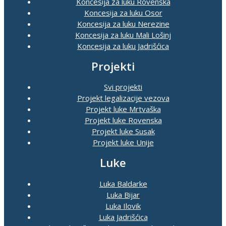
Koncesija za luku Rovenska
Koncesija za luku Osor
Koncesija za luku Nerezine
Koncesija za luku Mali Lošinj
Koncesija za luku Jadrišćica
Projekti
Svi projekti
Projekt legalizacije vezova
Projekt luke Mrtvaška
Projekt luke Rovenska
Projekt luke Susak
Projekt luke Unije
Luke
Luka Baldarke
Luka Bijar
Luka Ilovik
Luka Jadrišćica