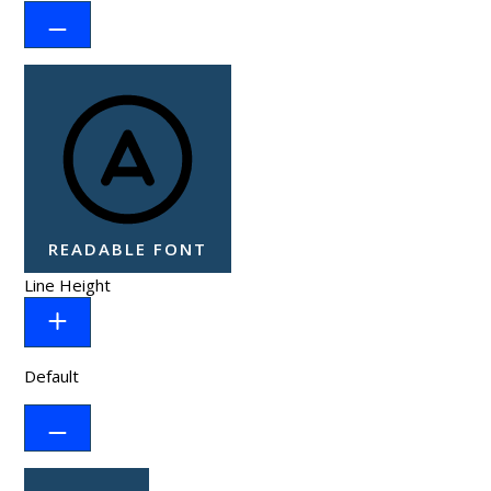
READABLE FONT
Line Height
Default