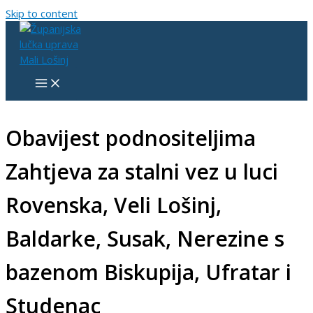
Skip to content
Obavijest podnositeljima
Zahtjeva za stalni vez u luci
Rovenska, Veli Lošinj,
Baldarke, Susak, Nerezine s
bazenom Biskupija, Ufratar i
Studenac