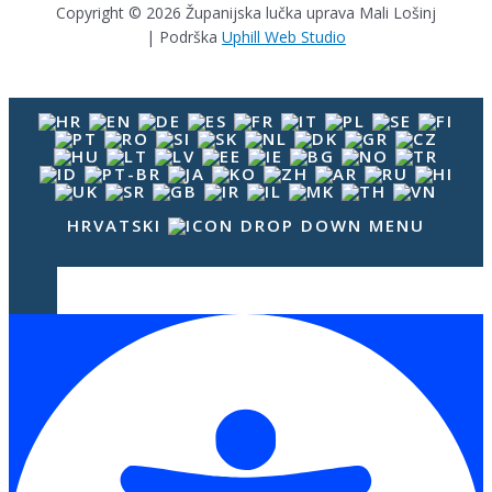
Copyright © 2026 Županijska lučka uprava Mali Lošinj
| Podrška
Uphill Web Studio
HRVATSKI