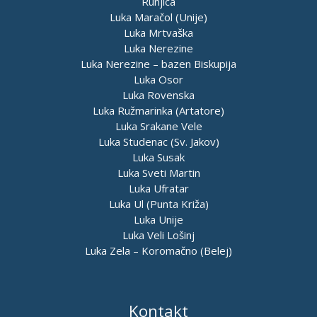
Runjica
Luka Maračol (Unije)
Luka Mrtvaška
Luka Nerezine
Luka Nerezine – bazen Biskupija
Luka Osor
Luka Rovenska
Luka Ružmarinka (Artatore)
Luka Srakane Vele
Luka Studenac (Sv. Jakov)
Luka Susak
Luka Sveti Martin
Luka Ufratar
Luka Ul (Punta Križa)
Luka Unije
Luka Veli Lošinj
Luka Zela – Koromačno (Belej)
Kontakt