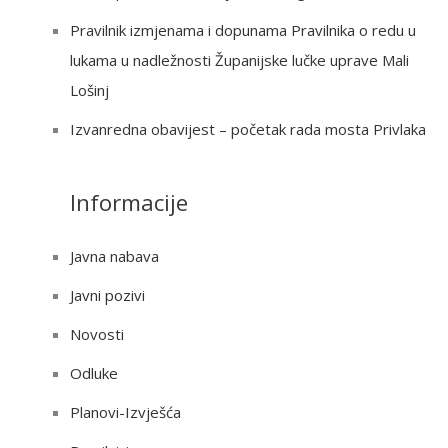
Pravilnik izmjenama i dopunama Pravilnika o redu u
lukama u nadležnosti Županijske lučke uprave Mali
Lošinj
Izvanredna obavijest – početak rada mosta Privlaka
Informacije
Javna nabava
Javni pozivi
Novosti
Odluke
Planovi-Izvješća