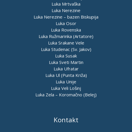
Luka Mrtvaška
Luka Nerezine
Luka Nerezine – bazen Biskupija
Luka Osor
Luka Rovenska
Luka Ružmarinka (Artatore)
Luka Srakane Vele
Luka Studenac (Sv. Jakov)
Luka Susak
Luka Sveti Martin
Luka Ufratar
Luka Ul (Punta Križa)
Luka Unije
Luka Veli Lošinj
Luka Zela – Koromačno (Belej)
Kontakt