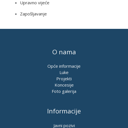
Upravno vijeće
Zapošljavanje
O nama
Opće informacije
Luke
Projekti
Koncesije
Foto galerija
Informacije
Javni pozivi