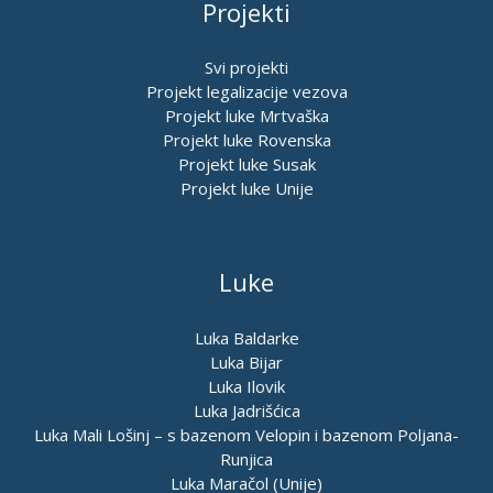
Projekti
Svi projekti
Projekt legalizacije vezova
Projekt luke Mrtvaška
Projekt luke Rovenska
Projekt luke Susak
Projekt luke Unije
Luke
Luka Baldarke
Luka Bijar
Luka Ilovik
Luka Jadrišćica
Luka Mali Lošinj – s bazenom Velopin i bazenom Poljana-
Runjica
Luka Maračol (Unije)