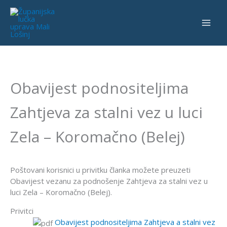
Skip
to
content
Obavijest podnositeljima
Zahtjeva za stalni vez u luci
Zela – Koromačno (Belej)
Poštovani korisnici u privitku članka možete preuzeti
Obavijest vezanu za podnošenje Zahtjeva za stalni vez u
luci Zela – Koromačno (Belej).
Privitci
Obavijest podnositeljima Zahtjeva a stalni vez