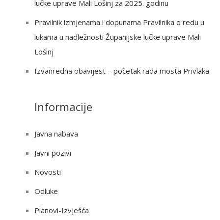
:
lučke uprave Mali Lošinj za 2025. godinu
Pravilnik izmjenama i dopunama Pravilnika o redu u
lukama u nadležnosti Županijske lučke uprave Mali
Lošinj
Izvanredna obavijest – početak rada mosta Privlaka
Informacije
Javna nabava
Javni pozivi
Novosti
Odluke
Planovi-Izvješća