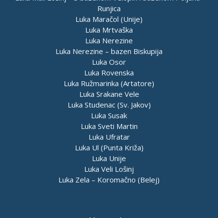
Runjica
Luka Maračol (Unije)
Luka Mrtvaška
Luka Nerezine
Luka Nerezine – bazen Biskupija
Luka Osor
Luka Rovenska
Luka Ružmarinka (Artatore)
Luka Srakane Vele
Luka Studenac (Sv. Jakov)
Luka Susak
Luka Sveti Martin
Luka Ufratar
Luka Ul (Punta Križa)
Luka Unije
Luka Veli Lošinj
Luka Zela – Koromačno (Belej)