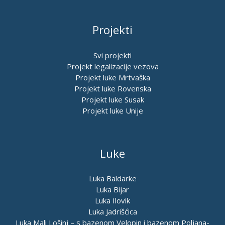
Projekti
Svi projekti
Projekt legalizacije vezova
Projekt luke Mrtvaška
Projekt luke Rovenska
Projekt luke Susak
Projekt luke Unije
Luke
Luka Baldarke
Luka Bijar
Luka Ilovik
Luka Jadrišćica
Luka Mali Lošinj – s bazenom Velopin i bazenom Poljana-