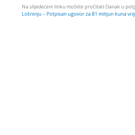
Na slijedećem linku možete pročitati članak u pot
Lošninju – Potpisan ugovor za 81 milijun kuna vri