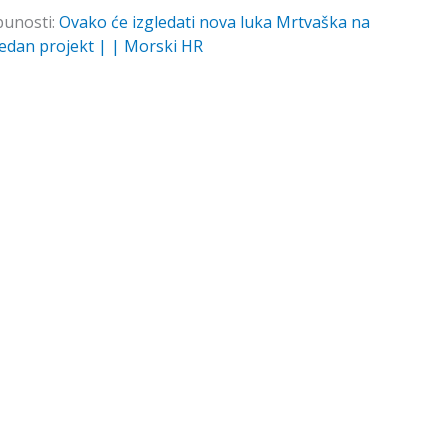
punosti:
Ovako će izgledati nova luka Mrtvaška na
jedan projekt | | Morski HR