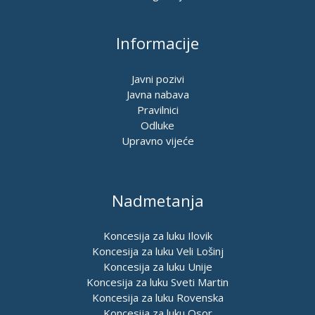
Informacije
Javni pozivi
Javna nabava
Pravilnici
Odluke
Upravno vijeće
Nadmetanja
Koncesija za luku Ilovik
Koncesija za luku Veli Lošinj
Koncesija za luku Unije
Koncesija za luku Sveti Martin
Koncesija za luku Rovenska
Koncesija za luku Osor