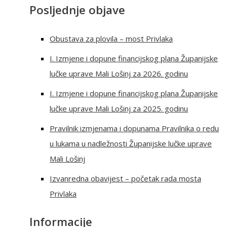
Posljednje objave
Obustava za plovila – most Privlaka
I. Izmjene i dopune financijskog plana Županijske
lučke uprave Mali Lošinj za 2026. godinu
I. Izmjene i dopune financijskog plana Županijske
lučke uprave Mali Lošinj za 2025. godinu
Pravilnik izmjenama i dopunama Pravilnika o redu
u lukama u nadležnosti Županijske lučke uprave
Mali Lošinj
Izvanredna obavijest – početak rada mosta
Privlaka
Informacije