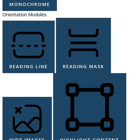
MONOCHROME
Orientation Modules
READING LINE
READING MASK
HIDE IMAGES
HIGHLIGHT CONTENT