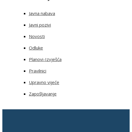
Javna nabava
Javni pozivi
Novosti
Odluke
Planovi-Izvješća
Pravilnici
Upravno vijeće
Zapošljavanje