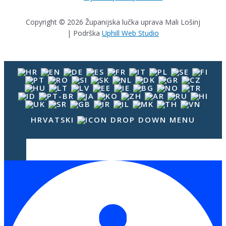
Copyright © 2026 Županijska lučka uprava Mali Lošinj
| Podrška
Uphill Web Studio
HRVATSKI