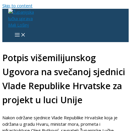
Skip to content
Potpis višemilijunskog
Ugovora na svečanoj sjednici
Vlade Republike Hrvatske za
projekt u luci Unije
Nakon održane sjednice Vlade Republike Hrvatske koja je
održana u gradu Hvaru, ministar mora, prometa i
infrastrukture Oleg Butković, ravnatelj Županijske Lučke