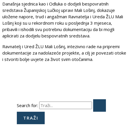
Današnja sjednica kao i Odluka o dodjeli bespovratnih
sredstava Županijskoj Lučkoj upravi Mali Lošinj, dokazuje
uložene napore, trud i angažman Ravnatelja i Ureda ŽLU Mali
Lošinj koji su u rekordnom roku u posljednja 3 mjeseca,
pribavili i ishodili svu potrebnu dokumentaciju da bi mogli
aplicirati za dodjelu bespovratnih sredstava.
Ravnatelj i Ured ŽLU Mali Lošinj, intezivno rade na pripremi
dokumentacije za nadolazeće projekte, a cilj je povezati otoke
i stvoriti bolje uvjete za život svim otočanima.
Search for: