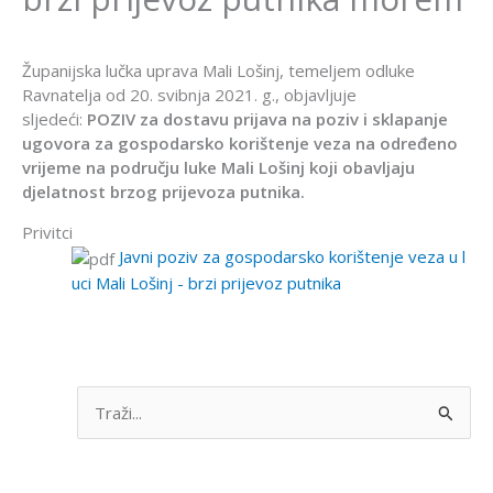
Županijska lučka uprava Mali Lošinj, temeljem odluke
Ravnatelja od 20. svibnja 2021. g., objavljuje
sljedeći:
POZIV za dostavu prijava na poziv i sklapanje
ugovora za gospodarsko korištenje veza na određeno
vrijeme na području luke Mali Lošinj koji obavljaju
djelatnost brzog prijevoza putnika.
Privitci
Javni poziv za gospodarsko korištenje veza u l
uci Mali Lošinj - brzi prijevoz putnika
S
e
a