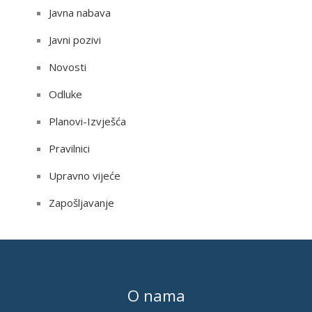
Javna nabava
Javni pozivi
Novosti
Odluke
Planovi-Izvješća
Pravilnici
Upravno vijeće
Zapošljavanje
O nama