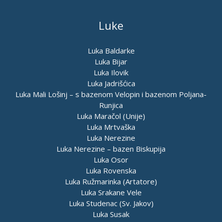
Luke
Luka Baldarke
Luka Bijar
Luka Ilovik
Luka Jadrišćica
Luka Mali Lošinj – s bazenom Velopin i bazenom Poljana-
Runjica
Luka Maračol (Unije)
Luka Mrtvaška
Luka Nerezine
Luka Nerezine – bazen Biskupija
Luka Osor
Luka Rovenska
Luka Ružmarinka (Artatore)
Luka Srakane Vele
Luka Studenac (Sv. Jakov)
Luka Susak