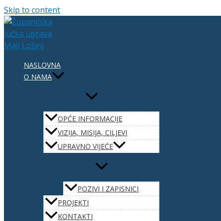
Skip to content
NASLOVNA
O NAMA
OPĆE INFORMACIJE
VIZIJA, MISIJA, CILJEVI
UPRAVNO VIJEĆE
POZIVI I ZAPISNICI
PROJEKTI
KONTAKTI