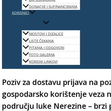
DONACIJE I SUFINANCIRANJA
KORISNICI
MOSTOVI I DIZALICE
LISTE ČEKANJA
PITANJA I ODGOVORI
FOTO GALERIJA
KORISNI LINKOVI
Poziv za dostavu prijava na po
gospodarsko korištenje veza 
području luke Nerezine – brzi