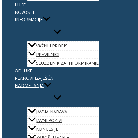
LUKE
NOVOSTI
INFORMACIJE
VAŽNIJI PROPISI
PRAVILNICI
SLUŽBENIK ZA INFORMIRANJE
ODLUKE
PLANOVI-IZVJEŠĆA
NADMETANJA
JAVNA NABAVA
JAVNI POZIVI
KONCESIJE
ZAPOŠLJAVANJE