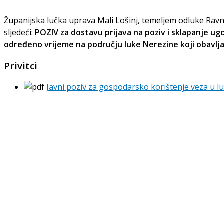
Županijska lučka uprava Mali Lošinj, temeljem odluke Ravnate
sljedeći:
POZIV za dostavu prijava na poziv i sklapanje u
određeno vrijeme na području luke Nerezine koji obavlj
Privitci
Javni poziv za gospodarsko korištenje veza u l