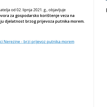
lja od 02. lipnja 2021. g., objavljuje
govora za gospodarsko korištenje veza na
aju djelatnost brzog prijevoza putnika morem.
uci Nerezine - brzi prijevoz putnika morem