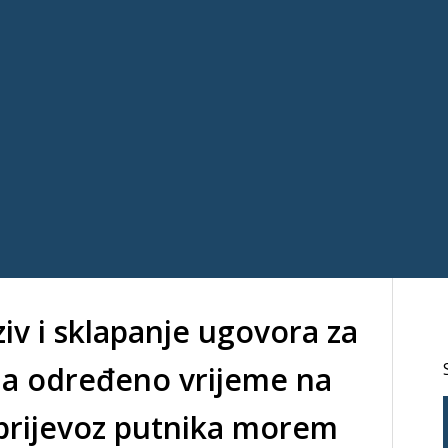
ziv i sklapanje ugovora za
na određeno vrijeme na
 prijevoz putnika morem