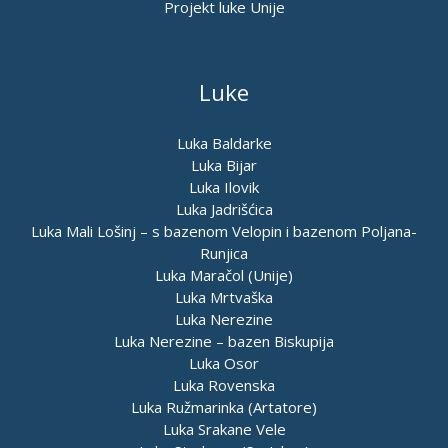
Projekt luke Unije
Luke
Luka Baldarke
Luka Bijar
Luka Ilovik
Luka Jadrišćica
Luka Mali Lošinj – s bazenom Velopin i bazenom Poljana-
Runjica
Luka Maračol (Unije)
Luka Mrtvaška
Luka Nerezine
Luka Nerezine – bazen Biskupija
Luka Osor
Luka Rovenska
Luka Ružmarinka (Artatore)
Luka Srakane Vele