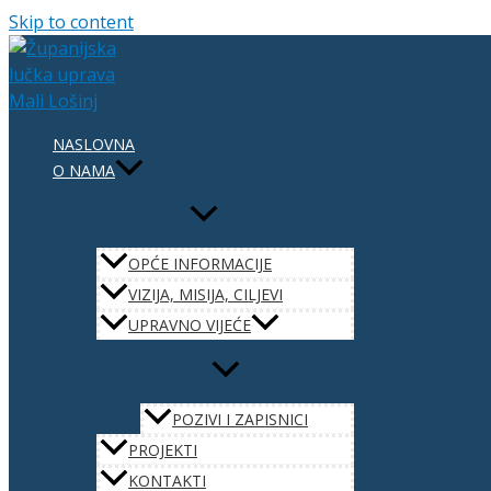
Skip to content
NASLOVNA
O NAMA
OPĆE INFORMACIJE
VIZIJA, MISIJA, CILJEVI
UPRAVNO VIJEĆE
POZIVI I ZAPISNICI
PROJEKTI
KONTAKTI