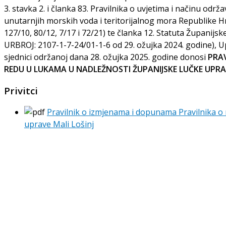
3. stavka 2. i članka 83. Pravilnika o uvjetima i načinu održ
unutarnjih morskih voda i teritorijalnog mora Republike H
127/10, 80/12, 7/17 i 72/21) te članka 12. Statuta Županijs
URBROJ: 2107-1-7-24/01-1-6 od 29. ožujka 2024. godine), U
sjednici održanoj dana 28. ožujka 2025. godine donosi
PRAV
REDU U LUKAMA U NADLEŽNOSTI ŽUPANIJSKE LUČKE UPRAV
Privitci
Pravilnik o izmjenama i dopunama Pravilnika o
uprave Mali Lošinj