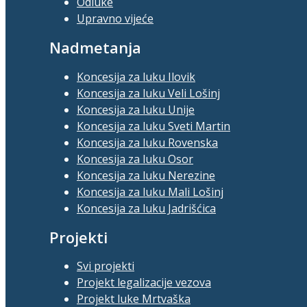
Odluke
Upravno vijeće
Nadmetanja
Koncesija za luku Ilovik
Koncesija za luku Veli Lošinj
Koncesija za luku Unije
Koncesija za luku Sveti Martin
Koncesija za luku Rovenska
Koncesija za luku Osor
Koncesija za luku Nerezine
Koncesija za luku Mali Lošinj
Koncesija za luku Jadrišćica
Projekti
Svi projekti
Projekt legalizacije vezova
Projekt luke Mrtvaška