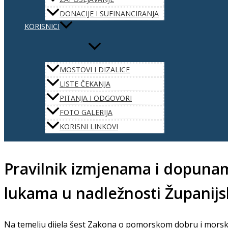
DONACIJE I SUFINANCIRANJA
KORISNICI
MOSTOVI I DIZALICE
LISTE ČEKANJA
PITANJA I ODGOVORI
FOTO GALERIJA
KORISNI LINKOVI
Pravilnik izmjenama i dopunam
lukama u nadležnosti Županijs
Na temelju dijela šest Zakona o pomorskom dobru i morsk