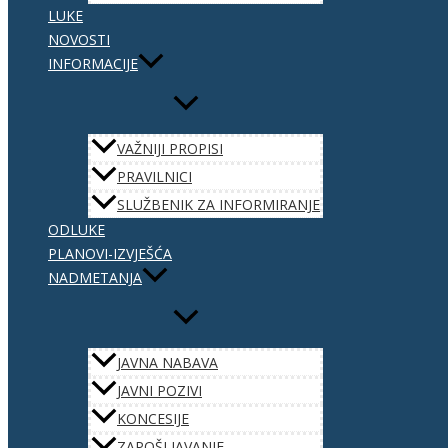
LUKE
NOVOSTI
INFORMACIJE
VAŽNIJI PROPISI
PRAVILNICI
SLUŽBENIK ZA INFORMIRANJE
ODLUKE
PLANOVI-IZVJEŠĆA
NADMETANJA
JAVNA NABAVA
JAVNI POZIVI
KONCESIJE
ZAPOŠLJAVANJE