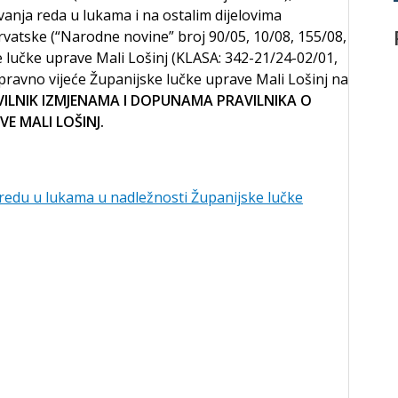
avanja reda u lukama i na ostalim dijelovima
rvatske (“Narodne novine” broj 90/05, 10/08, 155/08,
ke lučke uprave Mali Lošinj (KLASA: 342-21/24-02/01,
pravno vijeće Županijske lučke uprave Mali Lošinj na
ILNIK IZMJENAMA I DOPUNAMA PRAVILNIKA O
E MALI LOŠINJ.
 redu u lukama u nadležnosti Županijske lučke