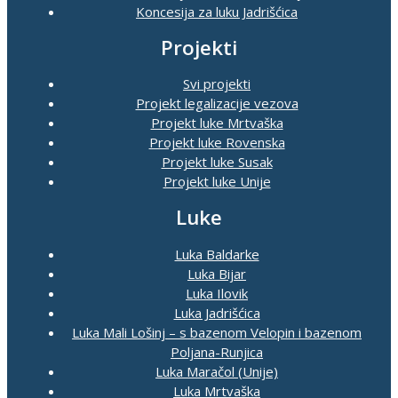
Koncesija za luku Jadrišćica
Projekti
Svi projekti
Projekt legalizacije vezova
Projekt luke Mrtvaška
Projekt luke Rovenska
Projekt luke Susak
Projekt luke Unije
Luke
Luka Baldarke
Luka Bijar
Luka Ilovik
Luka Jadrišćica
Luka Mali Lošinj – s bazenom Velopin i bazenom
Poljana-Runjica
Luka Maračol (Unije)
Luka Mrtvaška