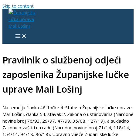
Skip to content
Pravilnik o službenoj odjeći
zaposlenika Županijske lučke
uprave Mali Lošinj
Na temelju članka 46. točke 4. Statusa Županijske lučke uprave
Mali Lošinj, članka 54. stavak 2. Zakona o ustanovama (Narodne
novine broj 76/93, 29/97, 47/99, 35/08, 127/19), a sukladno
Zakonu o zaštiti na radu (Narodne novine broj 71/14, 118/14,
154/14, 94/18, 96/18), Upravno vijeće Županijske lučke