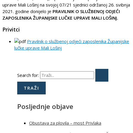
uprave Mali Lošinj na svojoj 07/21 sjednici održanoj 26. svibnja
2021. godine donijelo je
PRAVILNIK O SLUŽBENOJ ODJEĆI
ZAPOSLENIKA ŽUPANIJSKE LUČKE UPRAVE MALI LOŠINJ.
Privitci
Pravilnik o službenoj odjeći zaposlenika Županijske
lučke uprave Mali Lošinj
Search for:
Posljednje objave
Obustava za plovila – most Privlaka