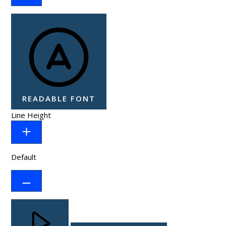
READABLE FONT
Line Height
Default