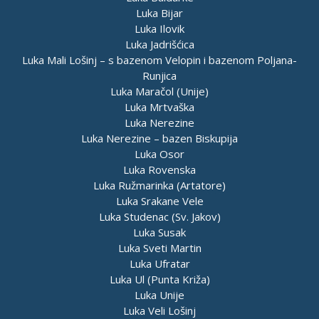
Luka Bijar
Luka Ilovik
Luka Jadrišćica
Luka Mali Lošinj – s bazenom Velopin i bazenom Poljana-
Runjica
Luka Maračol (Unije)
Luka Mrtvaška
Luka Nerezine
Luka Nerezine – bazen Biskupija
Luka Osor
Luka Rovenska
Luka Ružmarinka (Artatore)
Luka Srakane Vele
Luka Studenac (Sv. Jakov)
Luka Susak
Luka Sveti Martin
Luka Ufratar
Luka Ul (Punta Križa)
Luka Unije
Luka Veli Lošinj