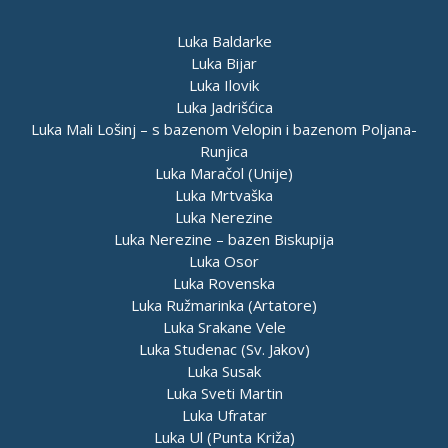
Luka Baldarke
Luka Bijar
Luka Ilovik
Luka Jadrišćica
Luka Mali Lošinj – s bazenom Velopin i bazenom Poljana-
Runjica
Luka Maračol (Unije)
Luka Mrtvaška
Luka Nerezine
Luka Nerezine – bazen Biskupija
Luka Osor
Luka Rovenska
Luka Ružmarinka (Artatore)
Luka Srakane Vele
Luka Studenac (Sv. Jakov)
Luka Susak
Luka Sveti Martin
Luka Ufratar
Luka Ul (Punta Križa)