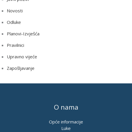
Novosti
Odluke
Planovi-Izvješća
Pravilnici
Upravno vijeće
Zapošljavanje
O nama
Opće informacije
Luke