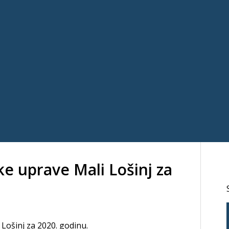
ke uprave Mali Lošinj za
 Lošinj za 2020. godinu.