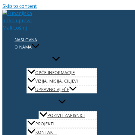
Skip to content
NASLOVNA
O NAMA
OPĆE INFORMACIJE
VIZIJA, MISIJA, CILJEVI
UPRAVNO VIJEĆE
POZIVI I ZAPISNICI
PROJEKTI
KONTAKTI