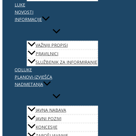
LUKE
NOVOSTI
INFORMACIJE
VAŽNIJI PROPISI
PRAVILNICI
SLUŽBENIK ZA INFORMIRANJE
ODLUKE
PLANOVI-IZVJEŠĆA
NADMETANJA
JAVNA NABAVA
JAVNI POZIVI
KONCESIJE
ZAPOŠLJAVANJE