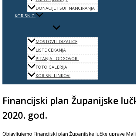
DONACIJE I SUFINANCIRANJA
KORISNICI
MOSTOVI I DIZALICE
LISTE ČEKANJA
PITANJA I ODGOVORI
FOTO GALERIJA
KORISNI LINKOVI
Financijski plan Županijske luč
2020. god.
Objavljujemo Financijski plan Županijske lučke uprave Mali