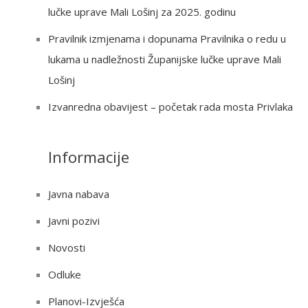
:
lučke uprave Mali Lošinj za 2025. godinu
Pravilnik izmjenama i dopunama Pravilnika o redu u
lukama u nadležnosti Županijske lučke uprave Mali
Lošinj
Izvanredna obavijest – početak rada mosta Privlaka
Informacije
Javna nabava
Javni pozivi
Novosti
Odluke
Planovi-Izvješća