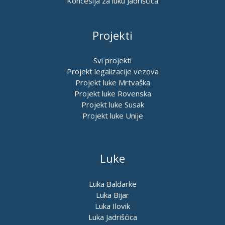
Koncesija za luku Jadrišćica
Projekti
Svi projekti
Projekt legalizacije vezova
Projekt luke Mrtvaška
Projekt luke Rovenska
Projekt luke Susak
Projekt luke Unije
Luke
Luka Baldarke
Luka Bijar
Luka Ilovik
Luka Jadrišćica