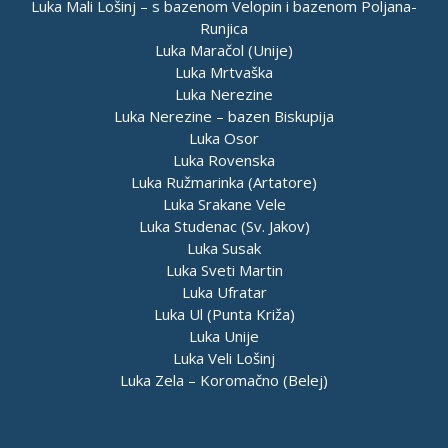
Luka Mali Lošinj – s bazenom Velopin i bazenom Poljana-
Runjica
Luka Maračol (Unije)
Luka Mrtvaška
Luka Nerezine
Luka Nerezine – bazen Biskupija
Luka Osor
Luka Rovenska
Luka Ružmarinka (Artatore)
Luka Srakane Vele
Luka Studenac (Sv. Jakov)
Luka Susak
Luka Sveti Martin
Luka Ufratar
Luka Ul (Punta Križa)
Luka Unije
Luka Veli Lošinj
Luka Zela – Koromačno (Belej)