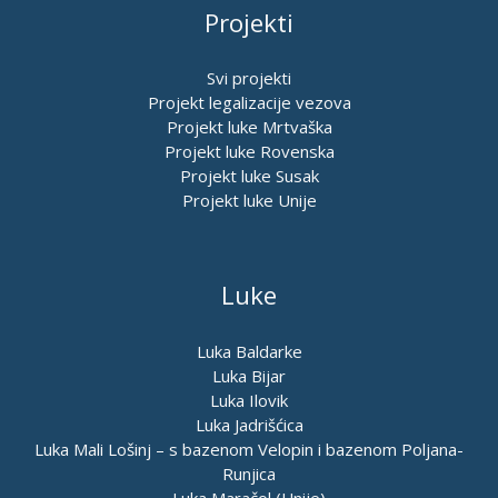
Projekti
Svi projekti
Projekt legalizacije vezova
Projekt luke Mrtvaška
Projekt luke Rovenska
Projekt luke Susak
Projekt luke Unije
Luke
Luka Baldarke
Luka Bijar
Luka Ilovik
Luka Jadrišćica
Luka Mali Lošinj – s bazenom Velopin i bazenom Poljana-
Runjica
Luka Maračol (Unije)