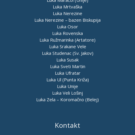
Luka Mrtvaška
Luka Nerezine
Luka Nerezine – bazen Biskupija
Luka Osor
Luka Rovenska
Luka Ružmarinka (Artatore)
Luka Srakane Vele
Luka Studenac (Sv. Jakov)
Luka Susak
Luka Sveti Martin
Luka Ufratar
Luka Ul (Punta Križa)
Luka Unije
Luka Veli Lošinj
Luka Zela – Koromačno (Belej)
Kontakt