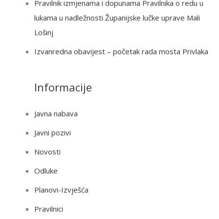
Pravilnik izmjenama i dopunama Pravilnika o redu u
lukama u nadležnosti Županijske lučke uprave Mali
Lošinj
Izvanredna obavijest – početak rada mosta Privlaka
Informacije
Javna nabava
Javni pozivi
Novosti
Odluke
Planovi-Izvješća
Pravilnici