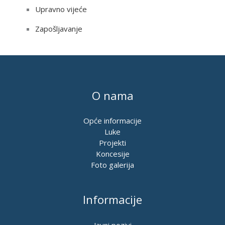
Upravno vijeće
Zapošljavanje
O nama
Opće informacije
Luke
Projekti
Koncesije
Foto galerija
Informacije
Javni pozivi