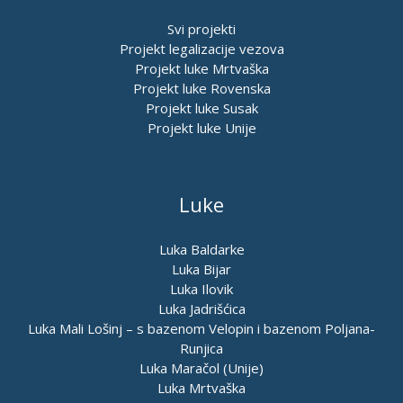
Svi projekti
Projekt legalizacije vezova
Projekt luke Mrtvaška
Projekt luke Rovenska
Projekt luke Susak
Projekt luke Unije
Luke
Luka Baldarke
Luka Bijar
Luka Ilovik
Luka Jadrišćica
Luka Mali Lošinj – s bazenom Velopin i bazenom Poljana-
Runjica
Luka Maračol (Unije)
Luka Mrtvaška