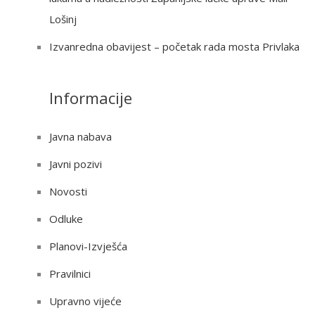
Lošinj
Izvanredna obavijest – početak rada mosta Privlaka
Informacije
Javna nabava
Javni pozivi
Novosti
Odluke
Planovi-Izvješća
Pravilnici
Upravno vijeće