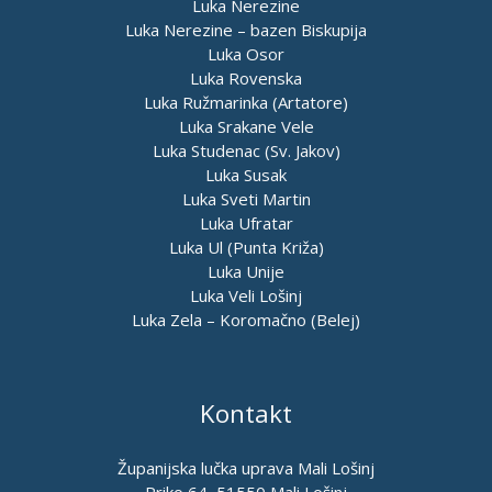
Luka Nerezine
Luka Nerezine – bazen Biskupija
Luka Osor
Luka Rovenska
Luka Ružmarinka (Artatore)
Luka Srakane Vele
Luka Studenac (Sv. Jakov)
Luka Susak
Luka Sveti Martin
Luka Ufratar
Luka Ul (Punta Križa)
Luka Unije
Luka Veli Lošinj
Luka Zela – Koromačno (Belej)
Kontakt
Županijska lučka uprava Mali Lošinj