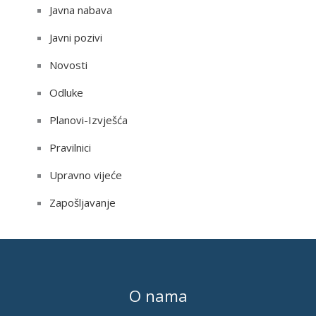
Javna nabava
Javni pozivi
Novosti
Odluke
Planovi-Izvješća
Pravilnici
Upravno vijeće
Zapošljavanje
O nama