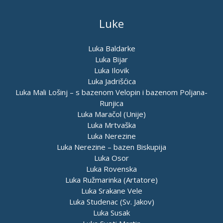
Luke
Luka Baldarke
Luka Bijar
Luka Ilovik
Luka Jadrišćica
Luka Mali Lošinj – s bazenom Velopin i bazenom Poljana-
Runjica
Luka Maračol (Unije)
Luka Mrtvaška
Luka Nerezine
Luka Nerezine – bazen Biskupija
Luka Osor
Luka Rovenska
Luka Ružmarinka (Artatore)
Luka Srakane Vele
Luka Studenac (Sv. Jakov)
Luka Susak