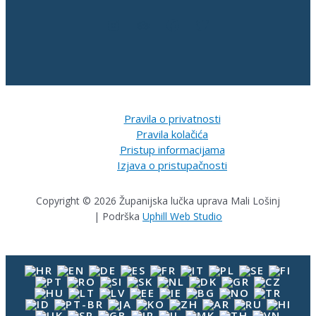
Pravila o privatnosti
Pravila kolačića
Pristup informacijama
Izjava o pristupačnosti
Copyright © 2026 Županijska lučka uprava Mali Lošinj
| Podrška
Uphill Web Studio