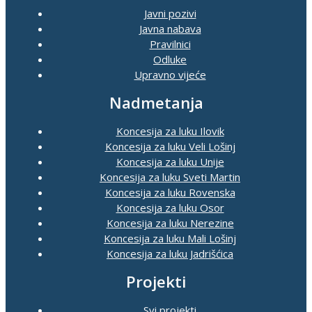
Javni pozivi
Javna nabava
Pravilnici
Odluke
Upravno vijeće
Nadmetanja
Koncesija za luku Ilovik
Koncesija za luku Veli Lošinj
Koncesija za luku Unije
Koncesija za luku Sveti Martin
Koncesija za luku Rovenska
Koncesija za luku Osor
Koncesija za luku Nerezine
Koncesija za luku Mali Lošinj
Koncesija za luku Jadrišćica
Projekti
Svi projekti