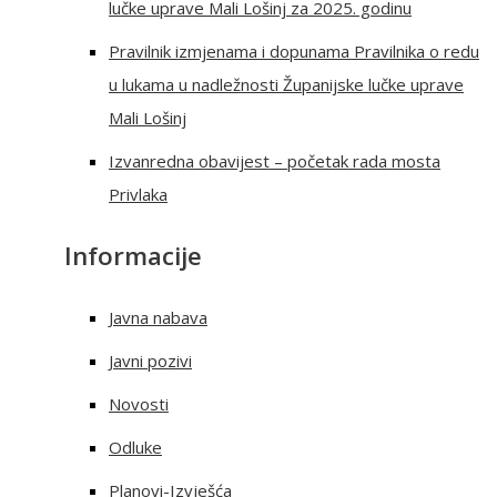
lučke uprave Mali Lošinj za 2025. godinu
Pravilnik izmjenama i dopunama Pravilnika o redu
u lukama u nadležnosti Županijske lučke uprave
Mali Lošinj
Izvanredna obavijest – početak rada mosta
Privlaka
Informacije
Javna nabava
Javni pozivi
Novosti
Odluke
Planovi-Izvješća