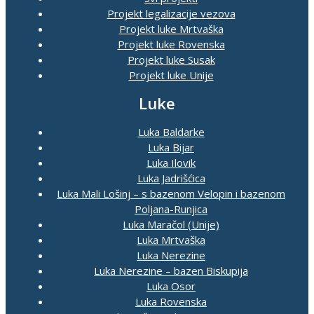
Projekt legalizacije vezova
Projekt luke Mrtvaška
Projekt luke Rovenska
Projekt luke Susak
Projekt luke Unije
Luke
Luka Baldarke
Luka Bijar
Luka Ilovik
Luka Jadrišćica
Luka Mali Lošinj – s bazenom Velopin i bazenom
Poljana-Runjica
Luka Maračol (Unije)
Luka Mrtvaška
Luka Nerezine
Luka Nerezine – bazen Biskupija
Luka Osor
Luka Rovenska