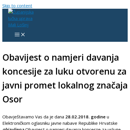
Skip to content
Obavijest o namjeri davanja
koncesije za luku otvorenu za
javni promet lokalnog značaja
Osor
Obavještavamo Vas da je dana
28.02.2018.
godine
u
Elektroničkom oglasniku javne nabave Republike Hrvatske
objavljena
Obavijest o namjeri davanja koncesije za usluge